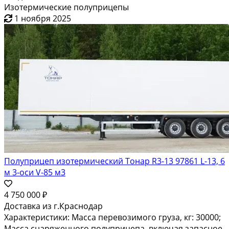
Изотермические полуприцепы
1 ноября 2025
Полуприцеп изотермический Тонар R3-13 97861 L-13, 6
м 3-оси V-85 м3
4 750 000 ₽
Доставка из г.Краснодар
Характеристики: Масса перевозимого груза, кг: 30000;
Масса снаряженного полуприцепа, включая запасное