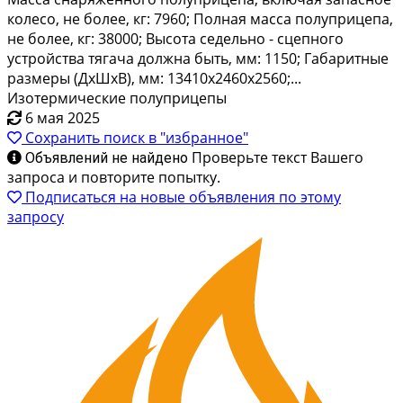
колесо, не более, кг: 7960; Полная масса полуприцепа,
не более, кг: 38000; Высота седельно - сцепного
устройства тягача должна быть, мм: 1150; Габаритные
размеры (ДxШxВ), мм: 13410х2460х2560;...
Изотермические полуприцепы
6 мая 2025
Сохранить поиск в "избранное"
Проверьте текст Вашего
Объявлений не найдено
запроса и повторите попытку.
Подписаться на новые объявления по этому
запросу