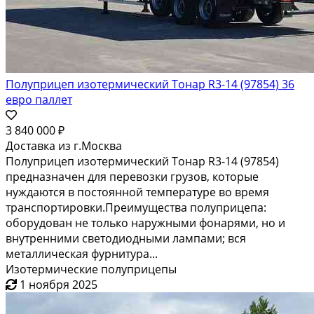
Полуприцеп изотермический Тонар R3-14 (97854) 36
евро паллет
3 840 000 ₽
Доставка из г.Москва
Полуприцеп изотермический Тонар R3-14 (97854)
предназначен для перевозки грузов, которые
нуждаются в постоянной температуре во время
транспортировки.Преимущества полуприцепа:
оборудован не только наружными фонарями, но и
внутренними светодиодными лампами; вся
металлическая фурнитура...
Изотермические полуприцепы
1 ноября 2025