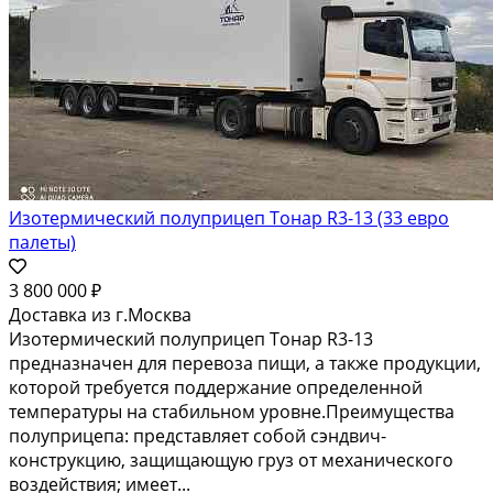
Изотермический полуприцеп Тонар R3-13 (33 евро
палеты)
3 800 000 ₽
Доставка из г.Москва
Изотермический полуприцеп Тонар R3-13
предназначен для перевоза пищи, а также продукции,
которой требуется поддержание определенной
температуры на стабильном уровне.Преимущества
полуприцепа: представляет собой сэндвич-
конструкцию, защищающую груз от механического
воздействия; имеет...