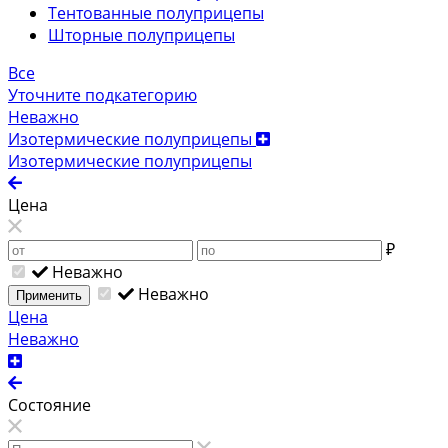
Тентованные полуприцепы
Шторные полуприцепы
Все
Уточните подкатегорию
Неважно
Изотермические полуприцепы
Изотермические полуприцепы
Цена
₽
Неважно
Неважно
Применить
Цена
Неважно
Состояние