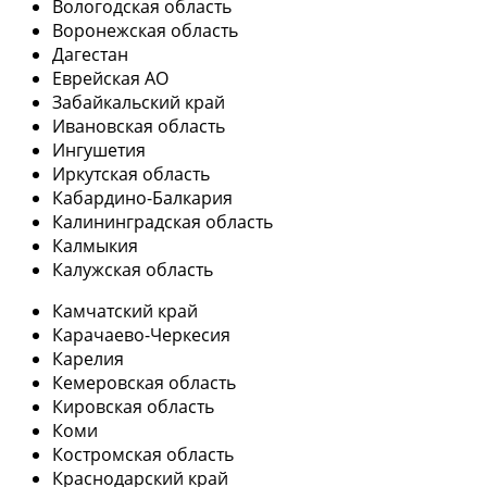
Вологодская область
Воронежская область
Дагестан
Еврейская АО
Забайкальский край
Ивановская область
Ингушетия
Иркутская область
Кабардино-Балкария
Калининградская область
Калмыкия
Калужская область
Камчатский край
Карачаево-Черкесия
Карелия
Кемеровская область
Кировская область
Коми
Костромская область
Краснодарский край