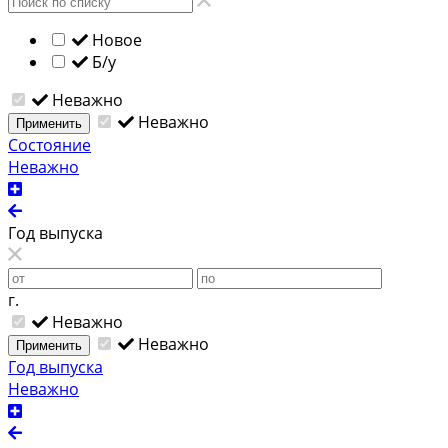
Новое
Б/у
Неважно
Неважно
Применить
Состояние
Неважно
Год выпуска
г.
Неважно
Неважно
Применить
Год выпуска
Неважно