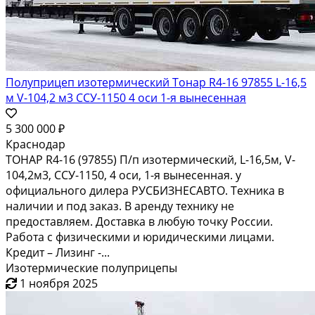
Полуприцеп изотермический Тонар R4-16 97855 L-16,5
м V-104,2 м3 ССУ-1150 4 оси 1-я вынесенная
5 300 000 ₽
Краснодар
ТОНАР R4-16 (97855) П/п изотермический, L-16,5м, V-
104,2м3, ССУ-1150, 4 оси, 1-я вынесенная. у
официального дилера РУСБИЗНЕСАВТО. Техника в
наличии и под заказ. В аренду технику не
предоставляем. Доставка в любую точку России.
Работа с физическими и юридическими лицами.
Кредит – Лизинг -...
Изотермические полуприцепы
1 ноября 2025