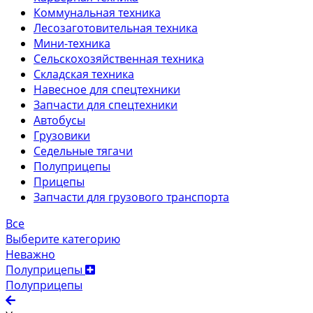
Коммунальная техника
Лесозаготовительная техника
Мини-техника
Сельскохозяйственная техника
Складская техника
Навесное для спецтехники
Запчасти для спецтехники
Автобусы
Грузовики
Седельные тягачи
Полуприцепы
Прицепы
Запчасти для грузового транспорта
Все
Выберите категорию
Неважно
Полуприцепы
Полуприцепы