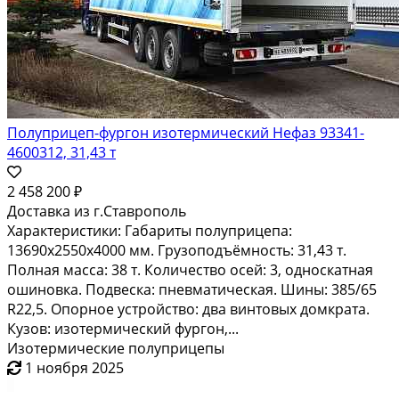
Полуприцеп-фургон изотермический Нефаз 93341-
4600312, 31,43 т
2 458 200 ₽
Доставка из г.Ставрополь
Характеристики: Габариты полуприцепа:
13690х2550х4000 мм. Грузоподъёмность: 31,43 т.
Полная масса: 38 т. Количество осей: 3, односкатная
ошиновка. Подвеска: пневматическая. Шины: 385/65
R22,5. Опорное устройство: два винтовых домкрата.
Кузов: изотермический фургон,...
Изотермические полуприцепы
1 ноября 2025