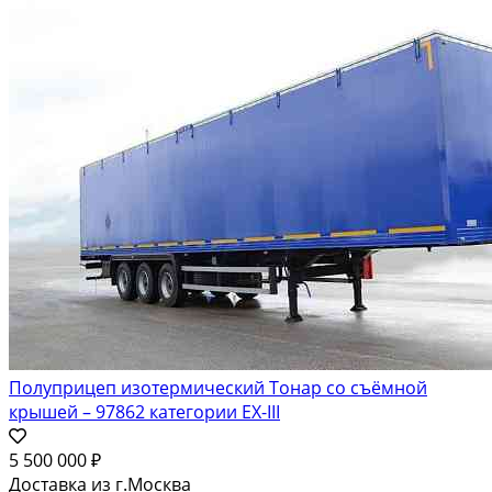
Полуприцеп изотермический Тонар со съёмной
крышей – 97862 категории ЕХ-III
5 500 000 ₽
Доставка из г.Москва