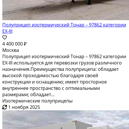
Полуприцеп изотермический Тонар – 97862 категории
ЕХ-III
4 400 000 ₽
Москва
Полуприцеп изотермический Тонар – 97862 категории
ЕХ-III используется для перевозки грузов различного
назначения.Преимущества полуприцепа: обладает
высокой проходимостью благодаря своей
конструкции и оснащению; имеет просторное
внутреннее пространство с оптимальными
размерами; обладает...
Изотермические полуприцепы
1 ноября 2025