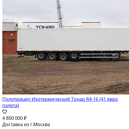
Полуприцеп Изотермический Тонар R4-16 (41 евро
палета)
4 800 000 ₽
Доставка из г.Москва