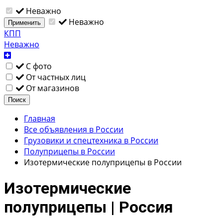
Неважно
Неважно
Применить
КПП
Неважно
С фото
От частных лиц
От магазинов
Поиск
Главная
Все объявления в России
Грузовики и спецтехника в России
Полуприцепы в России
Изотермические полуприцепы в России
Изотермические
полуприцепы | Россия