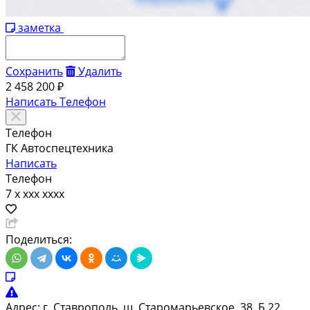
заметка
Сохранить
Удалить
2 458 200 ₽
Написать
Телефон
Телефон
ГК Автоспецтехника
Написать
Телефон
7 x xxx xxxx
Поделиться:
Адрес:
г. Ставрополь, ш. Старомарьевское, 38, Б 22