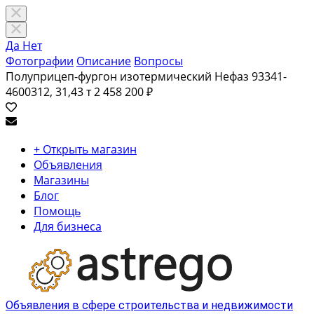
Да
Нет
Фотографии
Описание
Вопросы
Полуприцеп-фургон изотермический Нефаз 93341-
4600312, 31,43 т
2 458 200 ₽
+ Открыть магазин
Объявления
Магазины
Блог
Помощь
Для бизнеса
Объявления в сфере строительства и недвижимости