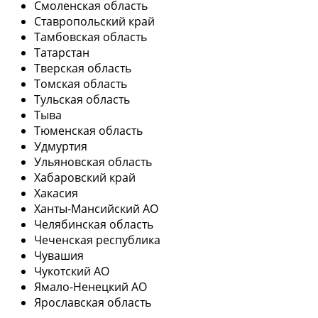
Смоленская область
Ставропольский край
Тамбовская область
Татарстан
Тверская область
Томская область
Тульская область
Тыва
Тюменская область
Удмуртия
Ульяновская область
Хабаровский край
Хакасия
Ханты-Мансийский АО
Челябинская область
Чеченская республика
Чувашия
Чукотский АО
Ямало-Ненецкий АО
Ярославская область