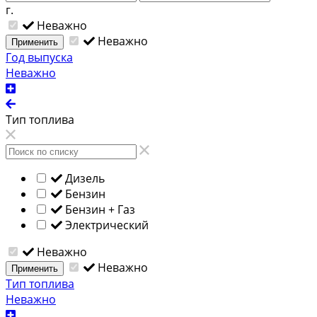
г.
Неважно
Неважно
Применить
Год выпуска
Неважно
Тип топлива
Дизель
Бензин
Бензин + Газ
Электрический
Неважно
Неважно
Применить
Тип топлива
Неважно