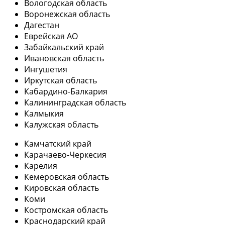
Вологодская область
Воронежская область
Дагестан
Еврейская АО
Забайкальский край
Ивановская область
Ингушетия
Иркутская область
Кабардино-Балкария
Калининградская область
Калмыкия
Калужская область
Камчатский край
Карачаево-Черкесия
Карелия
Кемеровская область
Кировская область
Коми
Костромская область
Краснодарский край