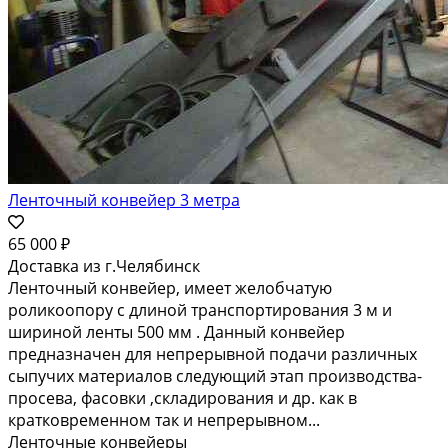
Ленточный конвейер 3 метра
65 000 ₽
Доставка из г.Челябинск
Ленточный конвейер, имеет желобчатую
роликоопору с длиной транспортирования 3 м и
шириной ленты 500 мм . Данный конвейер
предназначен для непрерывной подачи различных
сыпучих материалов следующий этап производства-
просева, фасовки ,складирования и др. как в
кратковременном так и непрерывном...
Ленточные конвейеры