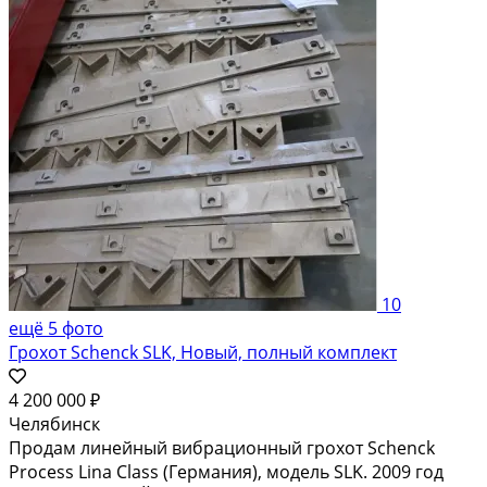
10
ещё 5 фото
Грохот Schenck SLK, Новый, полный комплект
4 200 000 ₽
Челябинск
Продам линейный вибрационный грохот Schenck
Process Lina Class (Германия), модель SLK. 2009 год