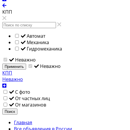
КПП
Автомат
Механика
Гидромеханика
Неважно
Неважно
Применить
КПП
Неважно
С фото
От частных лиц
От магазинов
Поиск
Главная
Все объявления в России