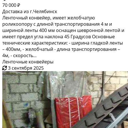
70 000 ₽
Доставка из г.Челябинск
Ленточный конвейер, имеет желобчатую
роликоопору с длиной транспортирования 4 м и
шириной ленты 400 мм оснащен шевронной лентой и
имеет предел угла наклона 45 Градусов Основные
технические характеристики: - ширина гладкой ленты
– 400мм, - желобчатый - длина транспортирования –
4м, - скорость...
Ленточные конвейеры
3 сентября 2025