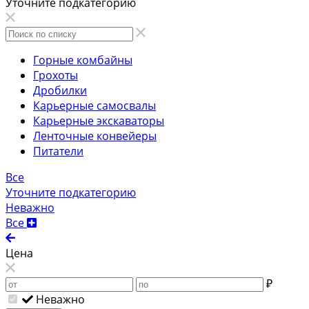
Уточните подкатегорию
Горные комбайны
Грохоты
Дробилки
Карьерные самосвалы
Карьерные экскаваторы
Ленточные конвейеры
Питатели
Все
Уточните подкатегорию
Неважно
Все
Цена
₽
Неважно