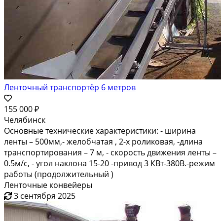
Ленточный транспортёр 6 метров
155 000 ₽
Челябинск
Основные технические характеристики: - ширина
ленты – 500мм,- желобчатая , 2-х роликовая, -длина
транспортирования – 7 м, - скорость движения ленты –
0.5м/с, - угол наклона 15-20 -привод 3 КВт-380В.-режим
работы (продолжительный )
Ленточные конвейеры
3 сентября 2025