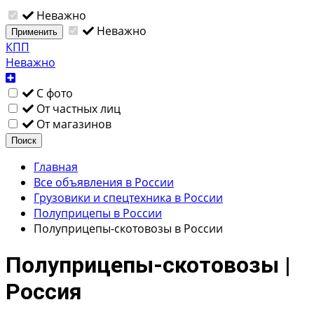
Неважно
Неважно
Применить
КПП
Неважно
С фото
От частных лиц
От магазинов
Поиск
Главная
Все объявления в России
Грузовики и спецтехника в России
Полуприцепы в России
Полуприцепы-скотовозы в России
Полуприцепы-скотовозы |
Россия