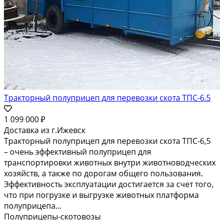
Тракторный полуприцеп для перевозки скота ТПС-6.5
1 099 000 ₽
Доставка из г.Ижевск
Тракторный полуприцеп для перевозки скота ТПС-6,5
– очень эффективный полуприцеп для
транспортировки животных внутри животноводческих
хозяйств, а также по дорогам общего пользования.
Эффективность эксплуатации достигается за счет того,
что при погрузке и выгрузке животных платформа
полуприцепа...
Полуприцепы-скотовозы