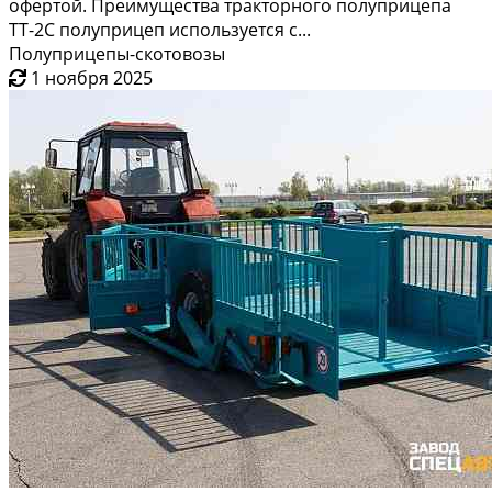
офертой. Преимущества тракторного полуприцепа
ТТ-2С полуприцеп используется с...
Полуприцепы-скотовозы
1 ноября 2025