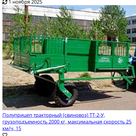
1 ноября 2025
Полуприцеп тракторный (свиновоз) ТТ-2-У,
грузоподъемность 2000 кг, максимальная скорость 25
км/ч, 15