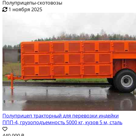
Полуприцепы-скотовозы
1 ноября 2025
Полуприцеп тракторный для перевозки индейки
ППП-4, грузоподъемность 5000 кг, кузов 5 м, сталь
440 000 ₽