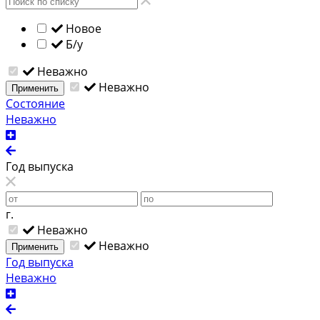
Новое
Б/у
Неважно
Неважно
Применить
Состояние
Неважно
Год выпуска
г.
Неважно
Неважно
Применить
Год выпуска
Неважно