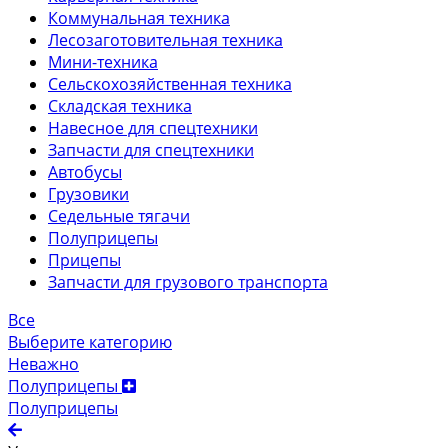
Коммунальная техника
Лесозаготовительная техника
Мини-техника
Сельскохозяйственная техника
Складская техника
Навесное для спецтехники
Запчасти для спецтехники
Автобусы
Грузовики
Седельные тягачи
Полуприцепы
Прицепы
Запчасти для грузового транспорта
Все
Выберите категорию
Неважно
Полуприцепы
Полуприцепы