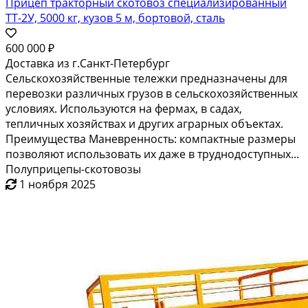
Прицеп тракторный скотовоз специализированный
ТТ-2У, 5000 кг, кузов 5 м, бортовой, сталь
600 000 ₽
Доставка из г.Санкт-Петербург
Сельскохозяйственные тележки предназначены для
перевозки различных грузов в сельскохозяйственных
условиях. Используются на фермах, в садах,
тепличных хозяйствах и других аграрных объектах.
Преимущества Маневренность: компактные размеры
позволяют использовать их даже в труднодоступных...
Полуприцепы-скотовозы
1 ноября 2025