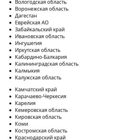
Вологодская область
Воронежская область
Дагестан
Еврейская АО
Забайкальский край
Ивановская область
Ингушетия
Иркутская область
Кабардино-Балкария
Калининградская область
Калмыкия
Калужская область
Камчатский край
Карачаево-Черкесия
Карелия
Кемеровская область
Кировская область
Коми
Костромская область
Краснодарский край