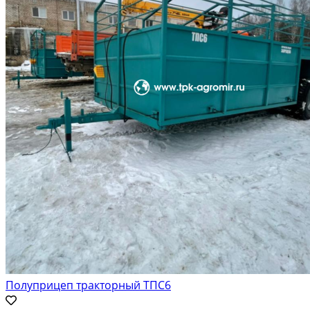
Полуприцеп тракторный ТПС6