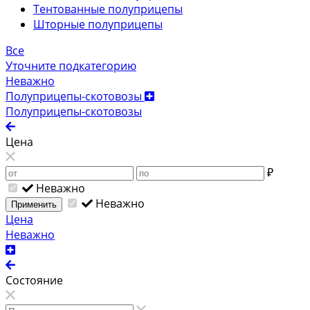
Тентованные полуприцепы
Шторные полуприцепы
Все
Уточните подкатегорию
Неважно
Полуприцепы-скотовозы
Полуприцепы-скотовозы
Цена
₽
Неважно
Неважно
Применить
Цена
Неважно
Состояние