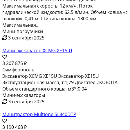
Максимальная скорость: 12 км/ч. Поток
гидравлической жидкости: 62,5 л/мин. Объём ковша «с
шапкой»: 0,41 м. Ширина ковша: 1800 мм.
Максимальная...
Мини-погрузчики
3 сентября 2025
Мини-экскаватор XCMG XE15-U
3 207 875 ₽
Симферополь
Экскаватор XCMG XE15U Экскаватор XE15U
Эксплуатационная масса, т:1,79 Двигатель:KUBOTA
Объем стандартного ковша, м3*:0,04
Мини-экскаваторы
3 сентября 2025
Минитрактор Multione SL840DTР
3 190 468 ₽