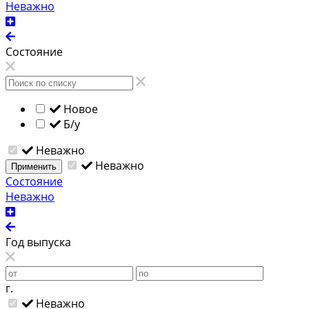
Неважно
Состояние
Новое
Б/у
Неважно
Неважно
Применить
Состояние
Неважно
Год выпуска
г.
Неважно