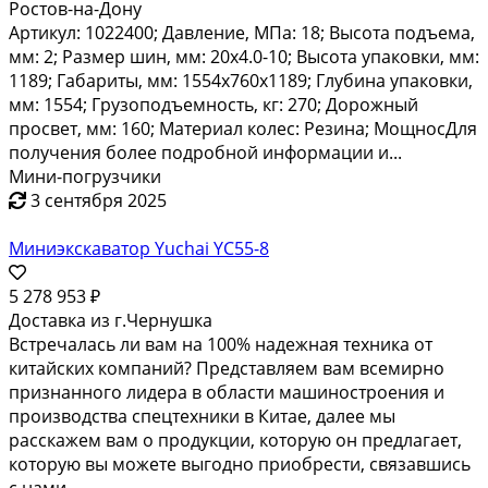
Ростов-на-Дону
Артикул: 1022400; Давление, МПа: 18; Высота подъема,
мм: 2; Размер шин, мм: 20х4.0-10; Высота упаковки, мм:
1189; Габариты, мм: 1554х760х1189; Глубина упаковки,
мм: 1554; Грузоподъемность, кг: 270; Дорожный
просвет, мм: 160; Материал колес: Резина; МощносДля
получения более подробной информации и...
Мини-погрузчики
3 сентября 2025
Миниэкскаватор Yuchai YC55-8
5 278 953 ₽
Доставка из г.Чернушка
Встречалась ли вам на 100% надежная техника от
китайских компаний? Представляем вам всемирно
признанного лидера в области машиностроения и
производства спецтехники в Китае, далее мы
расскажем вам о продукции, которую он предлагает,
которую вы можете выгодно приобрести, связавшись