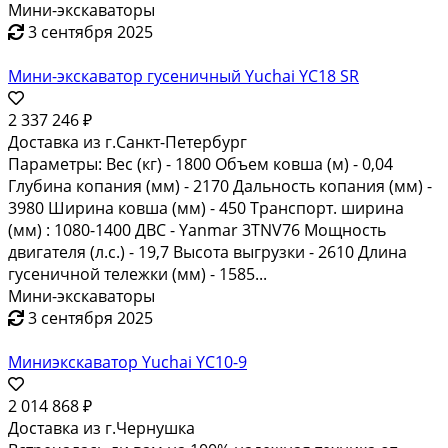
Мини-экскаваторы
3 сентября 2025
Мини-экскаватор гусеничный Yuchai YC18 SR
2 337 246 ₽
Доставка из г.Санкт-Петербург
Параметры: Вес (кг) - 1800 Объем ковша (м) - 0,04
Глубина копания (мм) - 2170 Дальность копания (мм) -
3980 Ширина ковша (мм) - 450 Транспорт. ширина
(мм) : 1080-1400 ДВС - Yanmar 3TNV76 Мощность
двигателя (л.с.) - 19,7 Высота выгрузки - 2610 Длина
гусеничной тележки (мм) - 1585...
Мини-экскаваторы
3 сентября 2025
Миниэкскаватор Yuchai YC10-9
2 014 868 ₽
Доставка из г.Чернушка