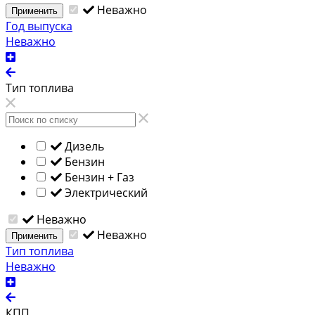
Неважно
Применить
Год выпуска
Неважно
Тип топлива
Дизель
Бензин
Бензин + Газ
Электрический
Неважно
Неважно
Применить
Тип топлива
Неважно
КПП