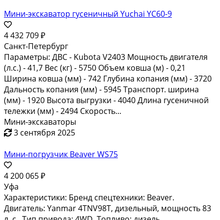
Мини-экскаватор гусеничный Yuchai YC60-9
4 432 709 ₽
Санкт-Петербург
Параметры: ДВС - Kubota V2403 Мощность двигателя
(л.с.) - 41,7 Вес (кг) - 5750 Объем ковша (м) - 0,21
Ширина ковша (мм) - 742 Глубина копания (мм) - 3720
Дальность копания (мм) - 5945 Транспорт. ширина
(мм) - 1920 Высота выгрузки - 4040 Длина гусеничной
тележки (мм) - 2494 Скорость...
Мини-экскаваторы
3 сентября 2025
Мини-погрузчик Beaver WS75
4 200 065 ₽
Уфа
Характеристики: Бренд спецтехники: Beaver.
Двигатель: Yanmar 4TNV98T, дизельный, мощность 83
л. с.. Тип привода: 4WD. Топливо: дизель.