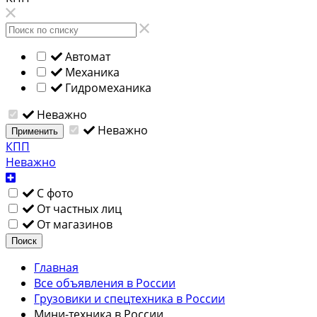
Автомат
Механика
Гидромеханика
Неважно
Неважно
Применить
КПП
Неважно
С фото
От частных лиц
От магазинов
Поиск
Главная
Все объявления в России
Грузовики и спецтехника в России
Мини-техника в России