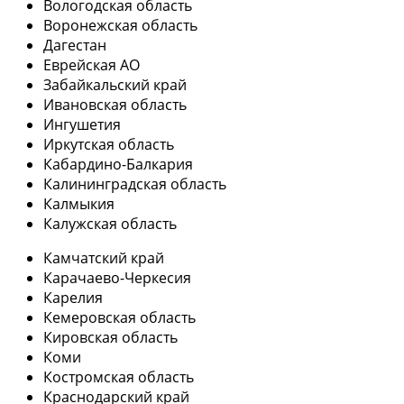
Вологодская область
Воронежская область
Дагестан
Еврейская АО
Забайкальский край
Ивановская область
Ингушетия
Иркутская область
Кабардино-Балкария
Калининградская область
Калмыкия
Калужская область
Камчатский край
Карачаево-Черкесия
Карелия
Кемеровская область
Кировская область
Коми
Костромская область
Краснодарский край