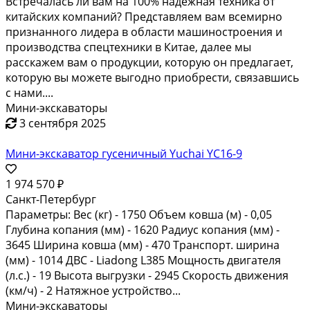
Встречалась ли вам на 100% надежная техника от
китайских компаний? Представляем вам всемирно
признанного лидера в области машиностроения и
производства спецтехники в Китае, далее мы
расскажем вам о продукции, которую он предлагает,
которую вы можете выгодно приобрести, связавшись
с нами....
Мини-экскаваторы
3 сентября 2025
Мини-экскаватор гусеничный Yuchai YC16-9
1 974 570 ₽
Санкт-Петербург
Параметры: Вес (кг) - 1750 Объем ковша (м) - 0,05
Глубина копания (мм) - 1620 Радиус копания (мм) -
3645 Ширина ковша (мм) - 470 Транспорт. ширина
(мм) - 1014 ДВС - Liadong L385 Мощность двигателя
(л.с.) - 19 Высота выгрузки - 2945 Скорость движения
(км/ч) - 2 Натяжное устройство...
Мини-экскаваторы