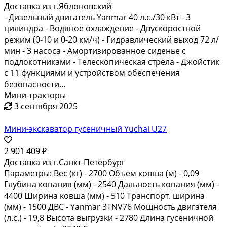
Доставка из г.Яблоновский
- Дизельный двигатель Yanmar 40 л.с./30 кВт - 3
цилиндра - Водяное охлаждение - Двускоростной
режим (0-10 и 0-20 км/ч) - Гидравлический выход 72 л/
мин - 3 насоса - Амортизированное сиденье с
подлокотниками - Телескопическая стрела - Джойстик
с 11 функциями и устройством обеспечения
безопасности...
Мини-тракторы
3 сентября 2025
Мини-экскаватор гусеничный Yuchai U27
2 901 409 ₽
Доставка из г.Санкт-Петербург
Параметры: Вес (кг) - 2700 Объем ковша (м) - 0,09
Глубина копания (мм) - 2540 Дальность копания (мм) -
4400 Ширина ковша (мм) - 510 Транспорт. ширина
(мм) - 1500 ДВС - Yanmar 3TNV76 Мощность двигателя
(л.с.) - 19,8 Высота выгрузки - 2780 Длина гусеничной