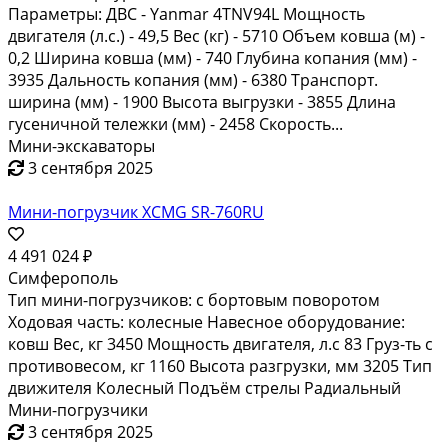
Параметры: ДВС - Yanmar 4TNV94L Мощность
двигателя (л.с.) - 49,5 Вес (кг) - 5710 Объем ковша (м) -
0,2 Ширина ковша (мм) - 740 Глубина копания (мм) -
3935 Дальность копания (мм) - 6380 Транспорт.
ширина (мм) - 1900 Высота выгрузки - 3855 Длина
гусеничной тележки (мм) - 2458 Скорость...
Мини-экскаваторы
3 сентября 2025
Мини-погрузчик XCMG SR-760RU
4 491 024 ₽
Симферополь
Тип мини-погрузчиков: с бортовым поворотом
Ходовая часть: колесные Навесное оборудование:
ковш Вес, кг 3450 Мощность двигателя, л.с 83 Груз-ть с
противовесом, кг 1160 Высота разгрузки, мм 3205 Тип
движителя Колесный Подъём стрелы Радиальный
Мини-погрузчики
3 сентября 2025