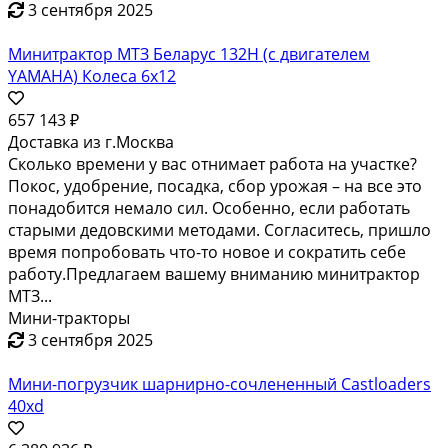
3 сентября 2025
Минитрактор МТЗ Беларус 132H (с двигателем
YAMAHA) Колеса 6x12
657 143 ₽
Доставка из г.Москва
Сколько времени у вас отнимает работа на участке?
Покос, удобрение, посадка, сбор урожая – на все это
понадобится немало сил. Особенно, если работать
старыми дедовскими методами. Согласитесь, пришло
время попробовать что-то новое и сократить себе
работу.Предлагаем вашему вниманию минитрактор
МТЗ...
Мини-тракторы
3 сентября 2025
Мини-погрузчик шарнирно-сочлененный Castloaders
40xd