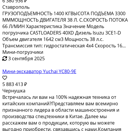
6 380 936 ₽
Ставрополь
ГРУЗОПОДЪЕМНОСТЬ 1400 КГВЫСОТА ПОДЪЕМА 3300
МММОЩНОСТЬ ДВИГАТЕЛЯ 38 Л. С.СКОРОСТЬ ПОТОКА
66 Л/МИН Характеристика Значение Модель
погрузчика CASTLOADERS 40XD Дизель Isuzu 3CE1-D
Объем двигателя 1642 см3 Мощность 38 л.с.
Трансмиссия тип: гидростатическая 4x4 Скорость 16...
Мини-погрузчики
3 сентября 2025
Мини-экскаватор Yuchai YC80-9E
5 883 413 ₽
Чернушка
Встречалась ли вам на 100% надежная техника от
китайских компаний?Представляем вам всемирно
признанного лидера в области машиностроения и
производства спецтехники в Китае. Далее мы
расскажем вам о продукции, которую вы можете
выгодно приобрести, связавшись с нами.Компания