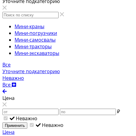
Уточните подкатегорию
Мини-краны
Мини-погрузчики
Мини-самосвалы
Мини-тракторы
Мини-экскаваторы
Все
Уточните подкатегорию
Неважно
Все
Цена
₽
Неважно
Неважно
Применить
Цена