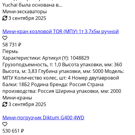
Yuchai была основана в...
Мини-экскаваторы
3 сентября 2025
Мини-кран козловой TOR (МПУ) 1т 3,7х5м ручной
58 731 ₽
Пермь
Характеристики: Артикул (Y): 1048829
Грузоподъемность, т: 1,0 Высота упаковки, мм: 360
Высота, м: 3,83 Глубина упаковки, мм: 5000 Модель:
МПУ Количество колес, шт: 4 Номер двутавровой
балки: 18Б2 Родина бренда: Россия Страна
производства: Россия Ширина упаковки, мм: 2000
Мини-краны
3 сентября 2025
Мини-погрузчик Diktum G400 4WD
530 651 ₽