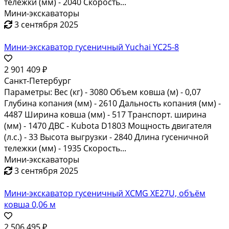
тележки (мм) - 2040 Скорость...
Мини-экскаваторы
3 сентября 2025
Мини-экскаватор гусеничный Yuchai YC25-8
2 901 409 ₽
Санкт-Петербург
Параметры: Вес (кг) - 3080 Объем ковша (м) - 0,07
Глубина копания (мм) - 2610 Дальность копания (мм) -
4487 Ширина ковша (мм) - 517 Транспорт. ширина
(мм) - 1470 ДВС - Kubota D1803 Мощность двигателя
(л.с.) - 33 Высота выгрузки - 2840 Длина гусеничной
тележки (мм) - 1935 Скорость...
Мини-экскаваторы
3 сентября 2025
Мини-экскаватор гусеничный XCMG XE27U, объём
ковша 0,06 м
2 506 495 ₽