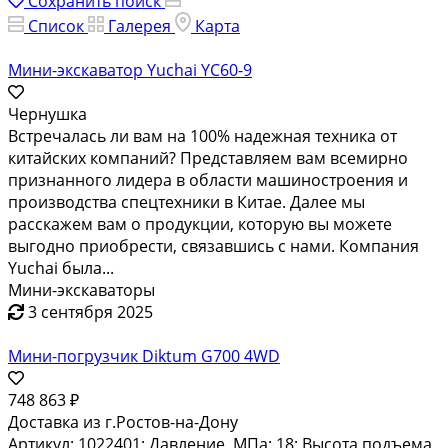
Сохранить поиск
Список
Галерея
Карта
Мини-экскаватор Yuchai YC60-9
Чернушка
Встречалась ли вам на 100% надежная техника от
китайских компаний? Представляем вам всемирно
признанного лидера в области машиностроения и
производства спецтехники в Китае. Далее мы
расскажем вам о продукции, которую вы можете
выгодно приобрести, связавшись с нами. Компания
Yuchai была...
Мини-экскаваторы
3 сентября 2025
Мини-погрузчик Diktum G700 4WD
748 863 ₽
Доставка из г.Ростов-на-Дону
Артикул: 1022401; Давление, МПа: 18; Высота подъема,