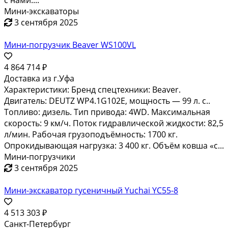
с нами....
Мини-экскаваторы
3 сентября 2025
Мини-погрузчик Beaver WS100VL
4 864 714 ₽
Доставка из г.Уфа
Характеристики: Бренд спецтехники: Beaver.
Двигатель: DEUTZ WP4.1G102E, мощность — 99 л. с..
Топливо: дизель. Тип привода: 4WD. Максимальная
скорость: 9 км/ч. Поток гидравлической жидкости: 82,5
л/мин. Рабочая грузоподъёмность: 1700 кг.
Опрокидывающая нагрузка: 3 400 кг. Объём ковша «с...
Мини-погрузчики
3 сентября 2025
Мини-экскаватор гусеничный Yuchai YC55-8
4 513 303 ₽
Санкт-Петербург