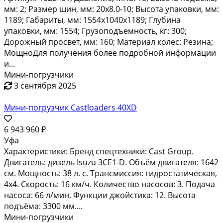
мм: 2; Размер шин, мм: 20х8.0-10; Высота упаковки, мм:
1189; Габариты, мм: 1554х1040х1189; Глубина
упаковки, мм: 1554; Грузоподъемность, кг: 300;
Дорожный просвет, мм: 160; Материал колес: Резина;
МощноДля получения более подробной информации
и...
Мини-погрузчики
3 сентября 2025
Мини-погрузчик Castloaders 40XD
6 943 960 ₽
Уфа
Характеристики: Бренд спецтехники: Cast Group.
Двигатель: дизель Isuzu 3CE1-D. Объём двигателя: 1642
см. Мощность: 38 л. с. Трансмиссия: гидростатическая,
4x4. Скорость: 16 км/ч. Количество насосов: 3. Подача
насоса: 66 л/мин. Функции джойстика: 12. Высота
подъёма: 3300 мм....
Мини-погрузчики