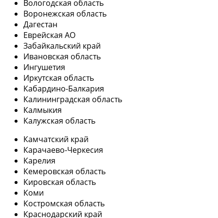
Вологодская область
Воронежская область
Дагестан
Еврейская АО
Забайкальский край
Ивановская область
Ингушетия
Иркутская область
Кабардино-Балкария
Калининградская область
Калмыкия
Калужская область
Камчатский край
Карачаево-Черкесия
Карелия
Кемеровская область
Кировская область
Коми
Костромская область
Краснодарский край