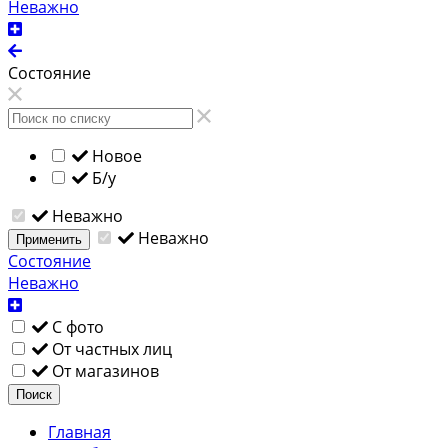
Неважно
Состояние
Новое
Б/у
Неважно
Неважно
Применить
Состояние
Неважно
С фото
От частных лиц
От магазинов
Поиск
Главная