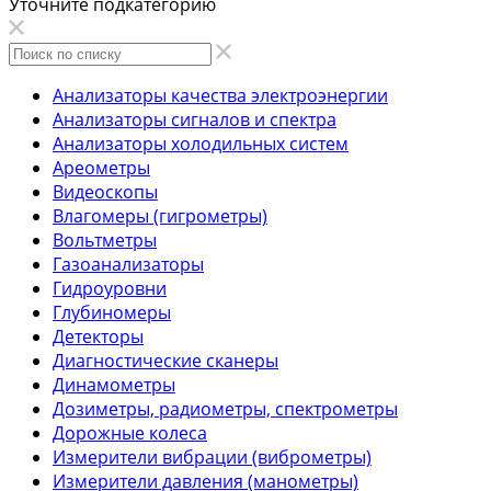
Уточните подкатегорию
Анализаторы качества электроэнергии
Анализаторы сигналов и спектра
Анализаторы холодильных систем
Ареометры
Видеоскопы
Влагомеры (гигрометры)
Вольтметры
Газоанализаторы
Гидроуровни
Глубиномеры
Детекторы
Диагностические сканеры
Динамометры
Дозиметры, радиометры, спектрометры
Дорожные колеса
Измерители вибрации (виброметры)
Измерители давления (манометры)