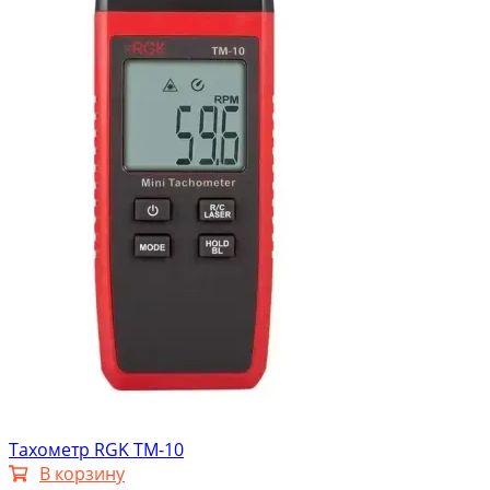
Тахометр RGK TM-10
В корзину