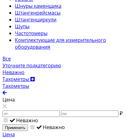
Шнуры каменщика
Штангенрейсмасы
Штангенциркули
Щупы
Частотомеры
Комплектующие для измерительного
оборудования
Все
Уточните подкатегорию
Неважно
Тахометры
Тахометры
Цена
₽
Неважно
Неважно
Применить
Цена