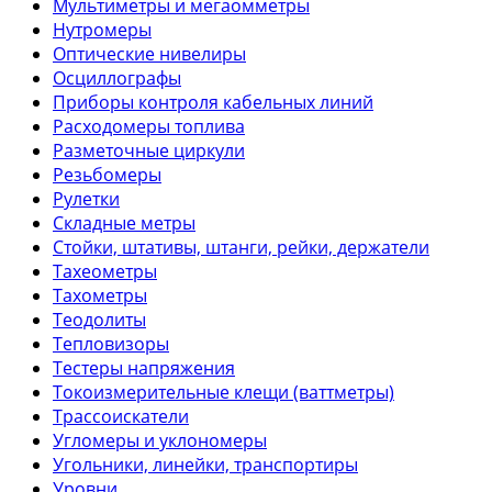
Мультиметры и мегаомметры
Нутромеры
Оптические нивелиры
Осциллографы
Приборы контроля кабельных линий
Расходомеры топлива
Разметочные циркули
Резьбомеры
Рулетки
Складные метры
Стойки, штативы, штанги, рейки, держатели
Тахеометры
Тахометры
Теодолиты
Тепловизоры
Тестеры напряжения
Токоизмерительные клещи (ваттметры)
Трассоискатели
Угломеры и уклономеры
Угольники, линейки, транспортиры
Уровни