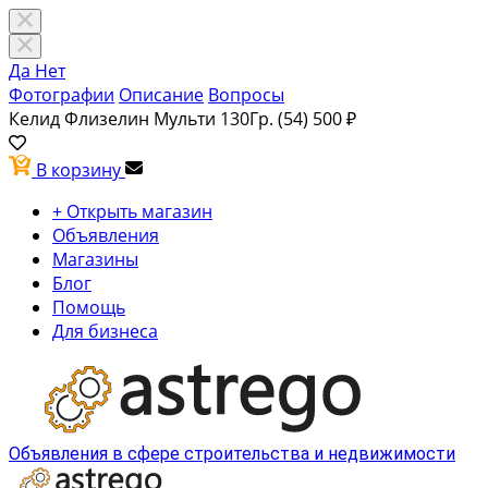
Да
Нет
Фотографии
Описание
Вопросы
Келид Флизелин Мульти 130Гр. (54)
500 ₽
В корзину
+ Открыть магазин
Объявления
Магазины
Блог
Помощь
Для бизнеса
Объявления в сфере строительства и недвижимости