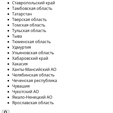
Ставропольский край
Тамбовская область
Татарстан
Тверская область
Томская область
Тульская область
Тыва
Тюменская область
Удмуртия
Ульяновская область
Хабаровский край
Хакасия
Ханты-Мансийский АО
Челябинская область
Чеченская республика
Чувашия
Чукотский АО
Ямало-Ненецкий АО
Ярославская область