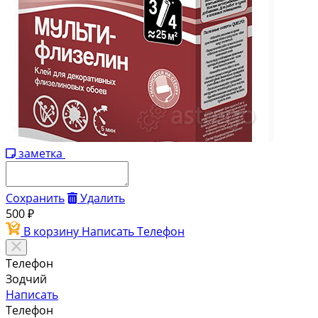
заметка
Сохранить
Удалить
500 ₽
В корзину
Написать
Телефон
Телефон
Зодчий
Написать
Телефон