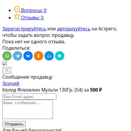
Вопросы: 0
Отзывы: 0
Зарегистрируйтесь
или
авторизуйтесь
на Астрего,
чтобы задать вопрос продавцу.
Пока нет ни одного отзыва.
Поделиться:
Сообщение продавцу
Зодчий
Келид Флизелин Мульти 130Гр. (54) за
500 ₽
Отправить
Для Вашей безопасности!