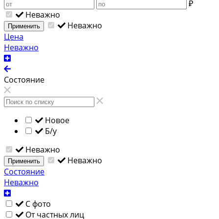
₽
Неважно
Неважно
Применить
Цена
Неважно
Состояние
Новое
Б/у
Неважно
Неважно
Применить
Состояние
Неважно
С фото
От частных лиц