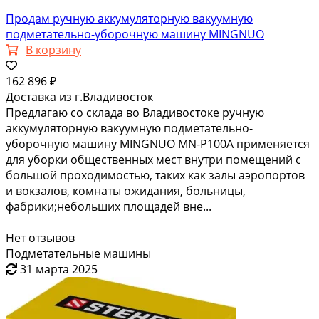
Продам ручную аккумуляторную вакуумную
подметательно-уборочную машину MINGNUO
В корзину
162 896 ₽
Доставка из г.Владивосток
Предлагаю со склада во Владивостоке ручную
аккумуляторную вакуумную подметательно-
уборочную машину MINGNUO MN-Р100А применяется
для уборки общественных мест внутри помещений с
большой проходимостью, таких как залы аэропортов
и вокзалов, комнаты ожидания, больницы,
фабрики;небольших площадей вне...
Нет отзывов
Подметательные машины
31 марта 2025