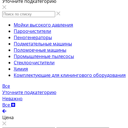
Уточните подкатегорию
Мойки высокого давления
Пароочистители
Пеногенераторы
Подметательные машины
Поломоечные машины
Промышленные пылесосы
Стеклоочистители
Химия
Комплектующие для клинингового оборудования
Все
Уточните подкатегорию
Неважно
Все
Цена