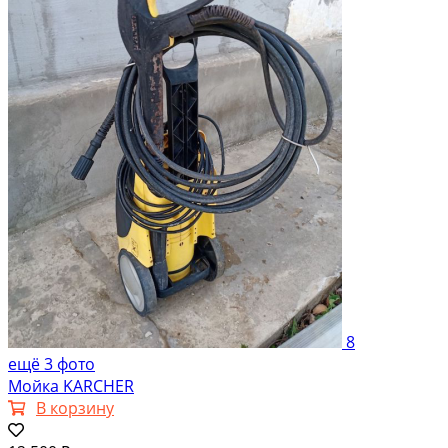
8
ещё 3 фото
Мойка KARCHER
В корзину