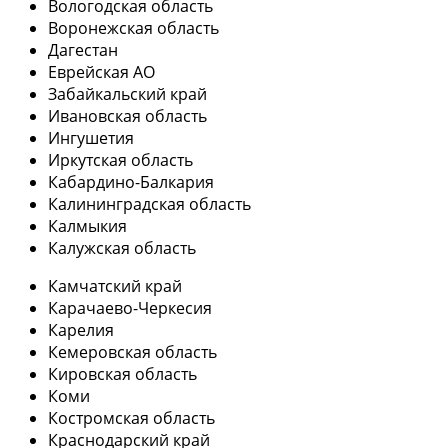
Вологодская область
Воронежская область
Дагестан
Еврейская АО
Забайкальский край
Ивановская область
Ингушетия
Иркутская область
Кабардино-Балкария
Калининградская область
Калмыкия
Калужская область
Камчатский край
Карачаево-Черкесия
Карелия
Кемеровская область
Кировская область
Коми
Костромская область
Краснодарский край