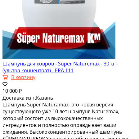
Шампунь для ковров - Super Naturemax - 30 кг -
(ультра концентрат) - ERA 111
В корзину
10 000 ₽
Доставка из г.Казань
Шампунь Süper Naturamax- это новая версия
существующего уже 10 лет шампуня Naturemax,
который состоит из высококачественных
ингредиентов и полностью оправдывает ваши
ожидания. Высококонцентрированный шампунь
SÜPER NATUREMAX создали чтобы сделать доставку