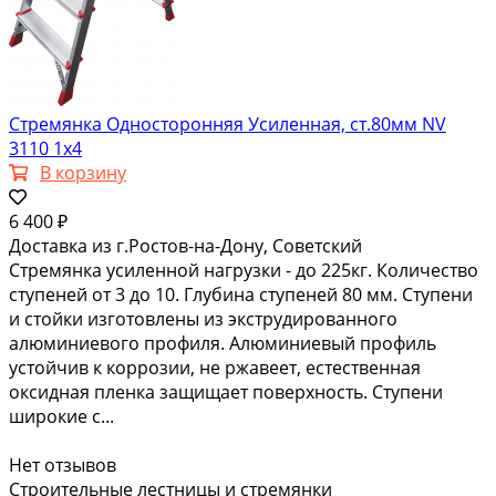
Стремянка Односторонняя Усиленная, ст.80мм NV
3110 1х4
В корзину
6 400 ₽
Доставка из г.Ростов-на-Дону, Советский
Стремянка усиленной нагрузки - до 225кг. Количество
ступеней от 3 до 10. Глубина ступеней 80 мм. Ступени
и стойки изготовлены из экструдированного
алюминиевого профиля. Алюминиевый профиль
устойчив к коррозии, не ржавеет, естественная
оксидная пленка защищает поверхность. Ступени
широкие с...
Нет отзывов
Строительные лестницы и стремянки