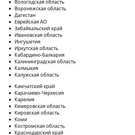
Вологодская область
Воронежская область
Дагестан
Еврейская АО
Забайкальский край
Ивановская область
Ингушетия
Иркутская область
Кабардино-Балкария
Калининградская область
Калмыкия
Калужская область
Камчатский край
Карачаево-Черкесия
Карелия
Кемеровская область
Кировская область
Коми
Костромская область
Краснодарский край