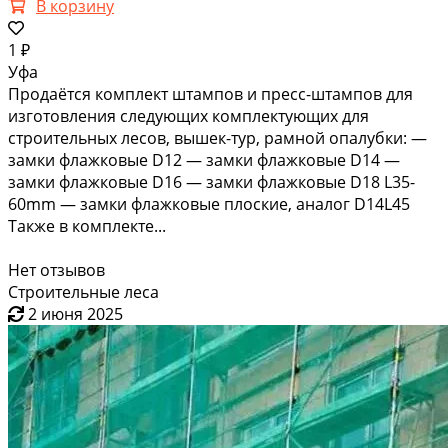
В корзину
1 ₽
Уфа
Продаётся комплект штампов и пресс-штампов для
изготовления следующих комплектующих для
строительных лесов, вышек-тур, рамной опалубки: —
замки флажковые D12 — замки флажковые D14 —
замки флажковые D16 — замки флажковые D18 L35-
60mm — замки флажковые плоские, аналог D14L45
Также в комплекте...
Нет отзывов
Строительные леса
2 июня 2025