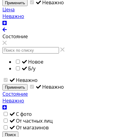
Неважно
Применить
Цена
Неважно
Состояние
Новое
Б/у
Неважно
Неважно
Применить
Состояние
Неважно
С фото
От частных лиц
От магазинов
Поиск