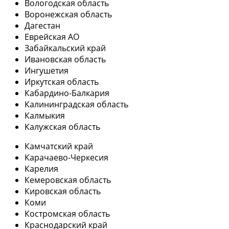
Вологодская область
Воронежская область
Дагестан
Еврейская АО
Забайкальский край
Ивановская область
Ингушетия
Иркутская область
Кабардино-Балкария
Калининградская область
Калмыкия
Калужская область
Камчатский край
Карачаево-Черкесия
Карелия
Кемеровская область
Кировская область
Коми
Костромская область
Краснодарский край