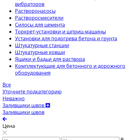
вибраторов
Растворонасосы
Растворосмесители
Силосы для цемента
Торкрет-установки и шприц-машины
Установки для подогрева бетона и грунта
Штукатурные станции
Штукатурные ковши
Ящики и бадьи для раствора
Комплектующие для бетонного и дорожного
оборудования
Все
Уточните подкатегорию
Неважно
Заливщики швов
Заливщики швов
Цена
₽