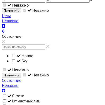
Неважно
Неважно
Применить
Цена
Неважно
Состояние
Новое
Б/у
Неважно
Неважно
Применить
Состояние
Неважно
С фото
От частных лиц