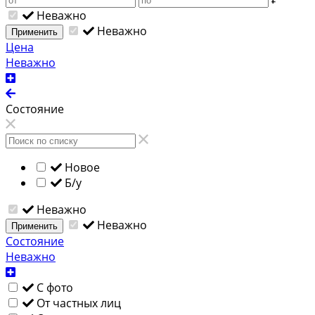
Неважно
Неважно
Применить
Цена
Неважно
Состояние
Новое
Б/у
Неважно
Неважно
Применить
Состояние
Неважно
С фото
От частных лиц