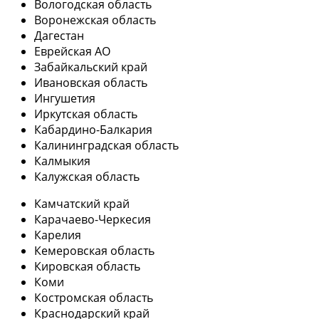
Вологодская область
Воронежская область
Дагестан
Еврейская АО
Забайкальский край
Ивановская область
Ингушетия
Иркутская область
Кабардино-Балкария
Калининградская область
Калмыкия
Калужская область
Камчатский край
Карачаево-Черкесия
Карелия
Кемеровская область
Кировская область
Коми
Костромская область
Краснодарский край