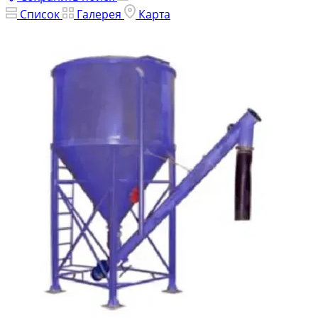
Список
Галерея
Карта