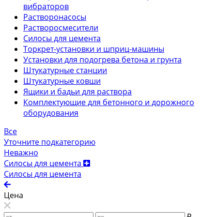
вибраторов
Растворонасосы
Растворосмесители
Силосы для цемента
Торкрет-установки и шприц-машины
Установки для подогрева бетона и грунта
Штукатурные станции
Штукатурные ковши
Ящики и бадьи для раствора
Комплектующие для бетонного и дорожного
оборудования
Все
Уточните подкатегорию
Неважно
Силосы для цемента
Силосы для цемента
Цена
₽