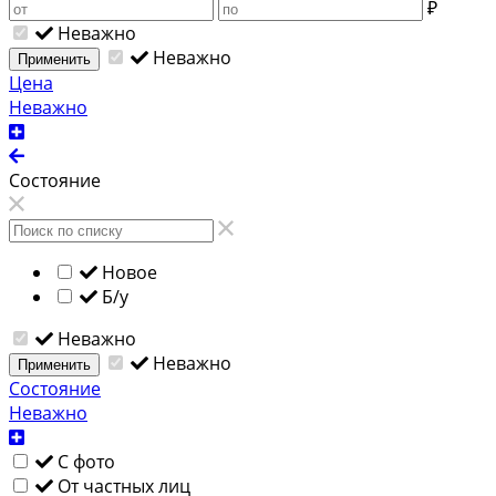
₽
Неважно
Неважно
Применить
Цена
Неважно
Состояние
Новое
Б/у
Неважно
Неважно
Применить
Состояние
Неважно
С фото
От частных лиц