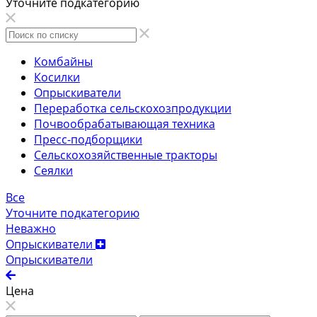
Уточните подкатегорию
Комбайны
Косилки
Опрыскиватели
Переработка сельскохозпродукции
Почвообрабатывающая техника
Пресс-подборщики
Сельскохозяйственные тракторы
Сеялки
Все
Уточните подкатегорию
Неважно
Опрыскиватели
Опрыскиватели
Цена