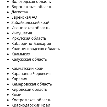
Вологодская область
Воронежская область
Дагестан
Еврейская АО
Забайкальский край
Ивановская область
Ингушетия
Иркутская область
Кабардино-Балкария
Калининградская область
Калмыкия
Калужская область
Камчатский край
Карачаево-Черкесия
Карелия
Кемеровская область
Кировская область
Коми
Костромская область
Краснодарский край