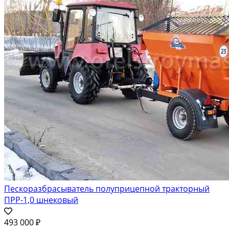
Пескоразбрасыватель полуприцепной тракторный
ПРР-1,0 шнековый
493 000 ₽