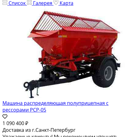
Список
Галерея
Карта
Машина распределяющая полуприцепная с
рессорами РСР-05
1 090 400 ₽
Доставка из г.Санкт-Петербург
Уважаемые клиенты! Мы рекомендуем уточнять