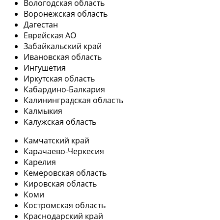
Вологодская область
Воронежская область
Дагестан
Еврейская АО
Забайкальский край
Ивановская область
Ингушетия
Иркутская область
Кабардино-Балкария
Калининградская область
Калмыкия
Калужская область
Камчатский край
Карачаево-Черкесия
Карелия
Кемеровская область
Кировская область
Коми
Костромская область
Краснодарский край