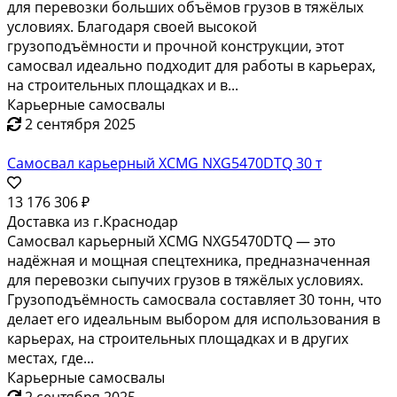
расстояние Передние колеса 5430 мм Задние колеса
4540 мм Весовые параметры Общий вес 320000 мм
Номинальная нагрузка 180000 мм Вес без нагрузки
140000...
Карьерные самосвалы
2 сентября 2025
Самосвал карьерный XCMG XDE-130