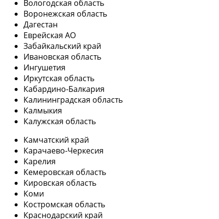
Вологодская область
Воронежская область
Дагестан
Еврейская АО
Забайкальский край
Ивановская область
Ингушетия
Иркутская область
Кабардино-Балкария
Калининградская область
Калмыкия
Калужская область
Камчатский край
Карачаево-Черкесия
Карелия
Кемеровская область
Кировская область
Коми
Костромская область
Краснодарский край