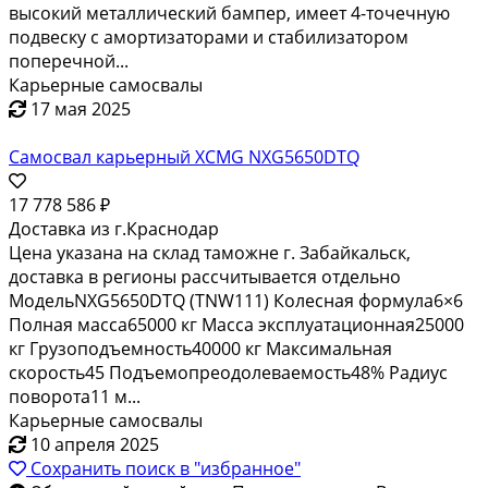
дилера РУСБИЗНЕСАВТО. Техника в наличии и под
заказ. В аренду технику не предоставляем. Доставка в
любую точку России. Работа с физическими и
юридическими лицами. Кредит – Лизинг - Trade-in.
Засчитаем стоимость вашей техники при покупке
новой....
Карьерные самосвалы
2 сентября 2025