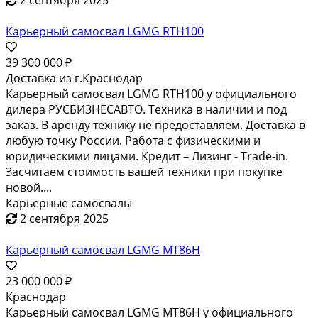
104 890 153 ₽
Симферополь
Общая масса транспортного средства(кг) 85 000
Грузоподъемность(кг) 120 000 Снаряженная масса(кг)
205 000
Карьерные самосвалы
2 сентября 2025