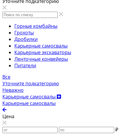
Уточните подкатегорию
Горные комбайны
Грохоты
Дробилки
Карьерные самосвалы
Карьерные экскаваторы
Ленточные конвейеры
Питатели
Все
Уточните подкатегорию
Неважно
Карьерные самосвалы
Карьерные самосвалы
Цена
₽