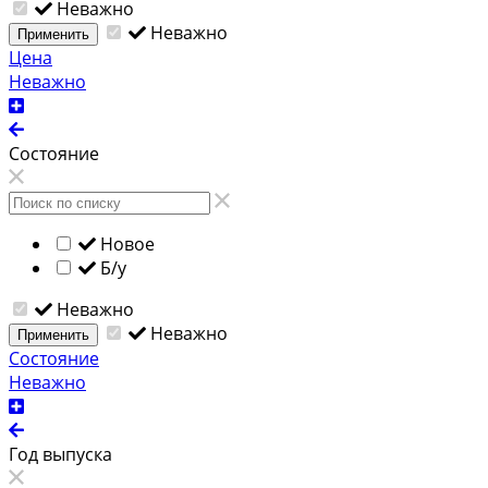
Неважно
Неважно
Применить
Цена
Неважно
Состояние
Новое
Б/у
Неважно
Неважно
Применить
Состояние
Неважно
Год выпуска