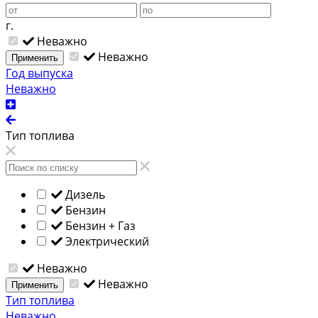
г.
Неважно
Неважно
Применить
Год выпуска
Неважно
Тип топлива
Дизель
Бензин
Бензин + Газ
Электрический
Неважно
Неважно
Применить
Тип топлива
Неважно