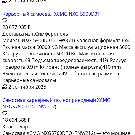
2 сентября 2025
Карьерный самосвал XCMG NXG-5900D3T
23 677 935 ₽
Доставка из г.Симферополь
Модель NXG-5900D3T (TFW871) Колесная формула 6х4
Полная масса 90000 KG Масса эксплуатационная 3000
KG Грузоподъемность 60000 KG Максимальная
скорость 48 Подъемопреодолеваемость 41% Радиус
поворота 9,9 m Клиренс (полная загрузка)410 mm
Электрическая система 24V Габаритные размеры...
Карьерные самосвалы
2 сентября 2025