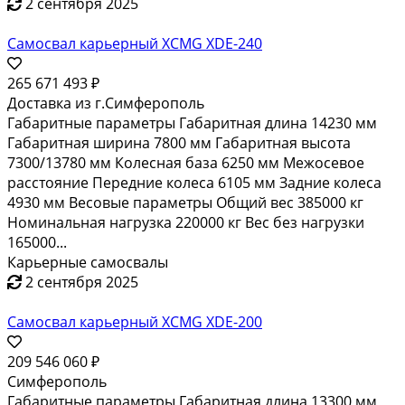
Грузоподъемность(кг ) 91 000 Снаряженная масса(кг)
158 000 включает холодный пуск + смазки + подгрев
кузов + вещевание кузова
Карьерные самосвалы
2 сентября 2025
Самосвал карьерный XCMG XDE-320
366 007 374 ₽
Симферополь
Карьерный самосвал с электроприводом Габаритная
длина 15310 мм Габаритная ширина 8930 мм
Габаритная высота 7380/14330 мм Колесная база 6350
мм Межосевое расстояние Передние колеса 6680 мм
5340 мм Весовый параметры Полная масса 510000 кг
Номинальная нагрузка 300000 кг Вес без нагрузки...
Карьерные самосвалы
2 сентября 2025