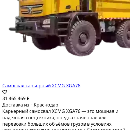
полноприводной системе, этот самосвал идеально
подходит для работы в карьерах и на строительных
площадках....
Карьерные самосвалы
2 сентября 2025