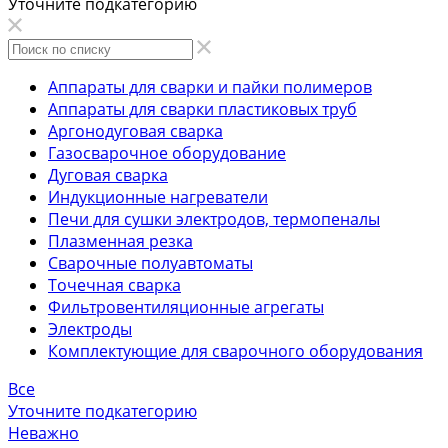
Уточните подкатегорию
Аппараты для сварки и пайки полимеров
Аппараты для сварки пластиковых труб
Аргонодуговая сварка
Газосварочное оборудование
Дуговая сварка
Индукционные нагреватели
Печи для сушки электродов, термопеналы
Плазменная резка
Сварочные полуавтоматы
Точечная сварка
Фильтровентиляционные агрегаты
Электроды
Комплектующие для сварочного оборудования
Все
Уточните подкатегорию
Неважно