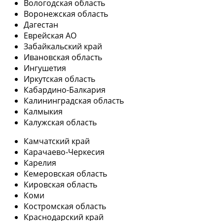
Вологодская область
Воронежская область
Дагестан
Еврейская АО
Забайкальский край
Ивановская область
Ингушетия
Иркутская область
Кабардино-Балкария
Калининградская область
Калмыкия
Калужская область
Камчатский край
Карачаево-Черкесия
Карелия
Кемеровская область
Кировская область
Коми
Костромская область
Краснодарский край