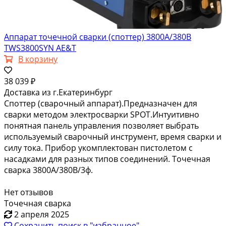
Аппарат точечной сварки (споттер) 3800А/380В
TWS3800SYN AE&T
В корзину
38 039 ₽
Доставка из г.Екатеринбург
Споттер (сварочный аппарат).Предназначен для
сварки методом электросварки SPOT.Интуитивно
понятная панель управления позволяет выбрать
используемый сварочный инструмент, время сварки и
силу тока. Прибор укомплектован пистолетом с
насадками для разных типов соединений. Точечная
сварка 3800А/380В/3ф.
Нет отзывов
Точечная сварка
2 апреля 2025
Сохранить поиск в "избранное"