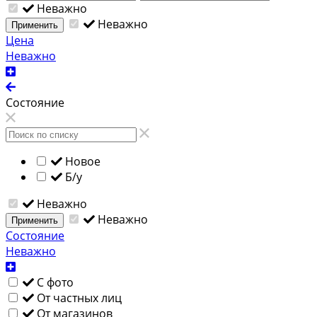
Неважно
Неважно
Применить
Цена
Неважно
Состояние
Новое
Б/у
Неважно
Неважно
Применить
Состояние
Неважно
С фото
От частных лиц
От магазинов