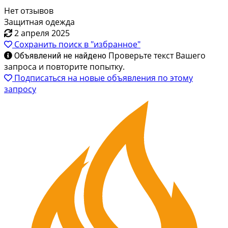
Нет отзывов
Защитная одежда
2 апреля 2025
Сохранить поиск в "избранное"
Проверьте текст Вашего
Объявлений не найдено
запроса и повторите попытку.
Подписаться на новые объявления по этому
запросу