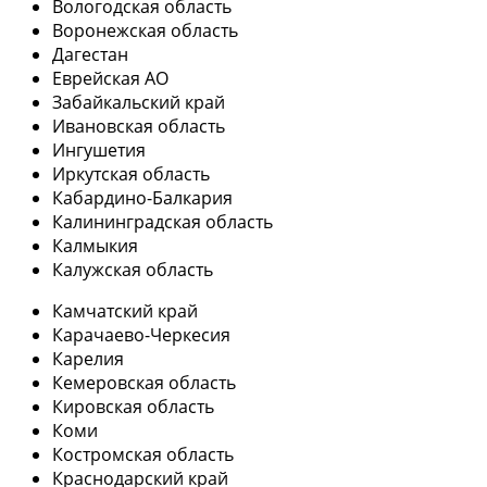
Вологодская область
Воронежская область
Дагестан
Еврейская АО
Забайкальский край
Ивановская область
Ингушетия
Иркутская область
Кабардино-Балкария
Калининградская область
Калмыкия
Калужская область
Камчатский край
Карачаево-Черкесия
Карелия
Кемеровская область
Кировская область
Коми
Костромская область
Краснодарский край