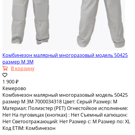
Комбинезон малярный многоразовый модель 50425
размер М 3М
В корзину
1 900 ₽
Кемерово
Комбинезон малярный многоразовый модель 50425
размер М 3М 7000034318 Цвет: Серый Размер: M
Материал: Полиэстер (PET) Огнестойкое исполнение:
Нет На пуговицах (кнопках) : Нет Съемный капюшон:
Нет Светоотражающий: Нет Размер с: M Размер по: XL
Код ETIM: Комбинезон