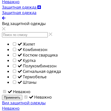
Неважно
Защитная одежда
Защитная одежда
Вид защитной одежды
Жилет
Комбинезон
Костюм сварщика
Куртка
Полукомбинезон
Сигнальная одежда
Термобелье
Штаны
Неважно
Неважно
Применить
Вид защитной одежды
Неважно