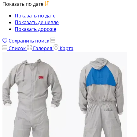
Показать по дате
Показать по дате
Показать дешевле
Показать дороже
Сохранить поиск
Список
Галерея
Карта