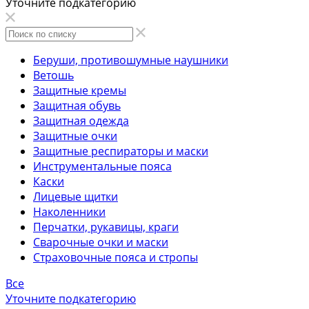
Уточните подкатегорию
Беруши, противошумные наушники
Ветошь
Защитные кремы
Защитная обувь
Защитная одежда
Защитные очки
Защитные респираторы и маски
Инструментальные пояса
Каски
Лицевые щитки
Наколенники
Перчатки, рукавицы, краги
Сварочные очки и маски
Страховочные пояса и стропы
Все
Уточните подкатегорию