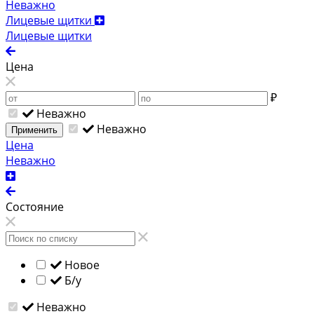
Неважно
Лицевые щитки
Лицевые щитки
Цена
₽
Неважно
Неважно
Применить
Цена
Неважно
Состояние
Новое
Б/у
Неважно