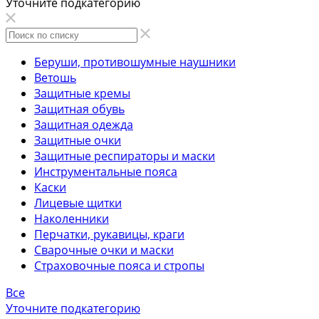
Уточните подкатегорию
Беруши, противошумные наушники
Ветошь
Защитные кремы
Защитная обувь
Защитная одежда
Защитные очки
Защитные респираторы и маски
Инструментальные пояса
Каски
Лицевые щитки
Наколенники
Перчатки, рукавицы, краги
Сварочные очки и маски
Страховочные пояса и стропы
Все
Уточните подкатегорию