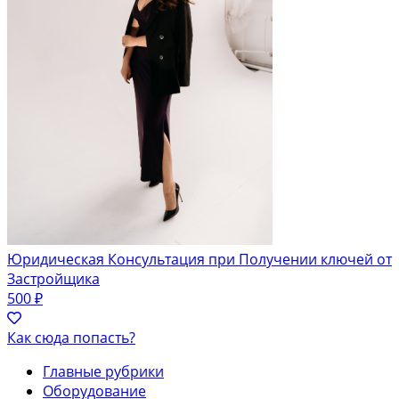
Юридическая Консультация при Получении ключей от
Застройщика
500 ₽
Как сюда попасть?
Главные рубрики
Оборудование