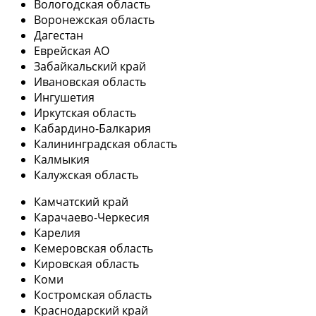
Вологодская область
Воронежская область
Дагестан
Еврейская АО
Забайкальский край
Ивановская область
Ингушетия
Иркутская область
Кабардино-Балкария
Калининградская область
Калмыкия
Калужская область
Камчатский край
Карачаево-Черкесия
Карелия
Кемеровская область
Кировская область
Коми
Костромская область
Краснодарский край