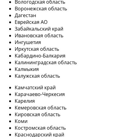
Вологодская область
Воронежская область
Дагестан
Еврейская АО
Забайкальский край
Ивановская область
Ингушетия
Иркутская область
Кабардино-Балкария
Калининградская область
Калмыкия
Калужская область
Камчатский край
Карачаево-Черкесия
Карелия
Кемеровская область
Кировская область
Коми
Костромская область
Краснодарский край