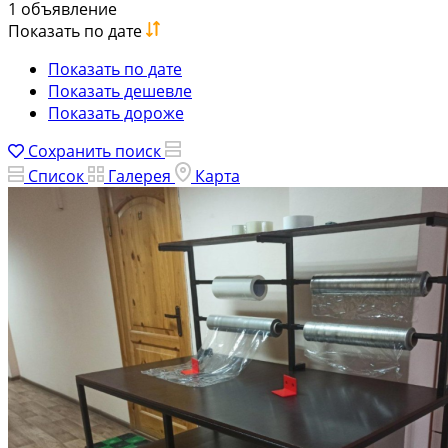
1 объявление
Показать по дате
Показать по дате
Показать дешевле
Показать дороже
Сохранить поиск
Список
Галерея
Карта