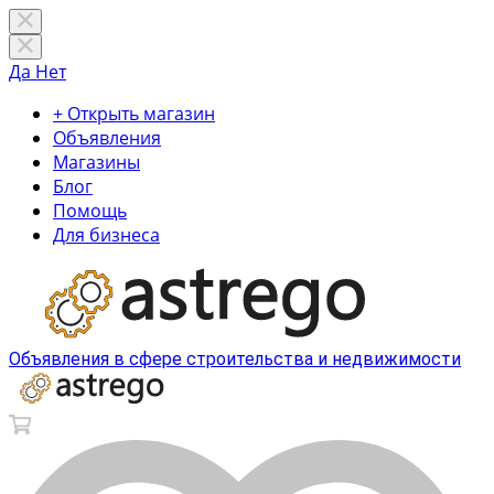
Да
Нет
+ Открыть магазин
Объявления
Магазины
Блог
Помощь
Для бизнеса
Объявления в сфере строительства и недвижимости