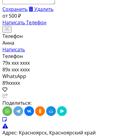
Сохранить
Удалить
от
500 ₽
Написать
Телефон
Телефон
Анна
Написать
Телефон
79x xxx xxxx
89x xxx xxxx
WhatsApp
89xxxxx
Поделиться:
Адрес:
Красноярск, Красноярский край