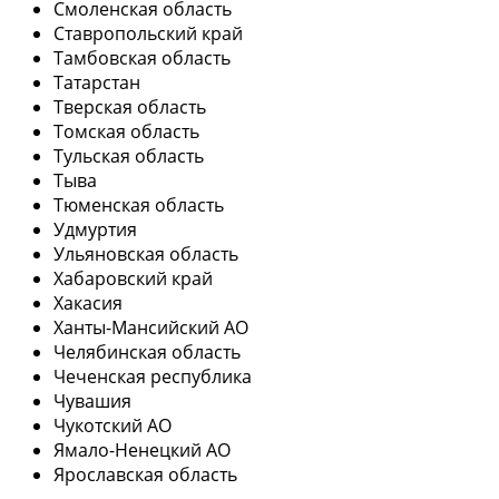
Смоленская область
Ставропольский край
Тамбовская область
Татарстан
Тверская область
Томская область
Тульская область
Тыва
Тюменская область
Удмуртия
Ульяновская область
Хабаровский край
Хакасия
Ханты-Мансийский АО
Челябинская область
Чеченская республика
Чувашия
Чукотский АО
Ямало-Ненецкий АО
Ярославская область