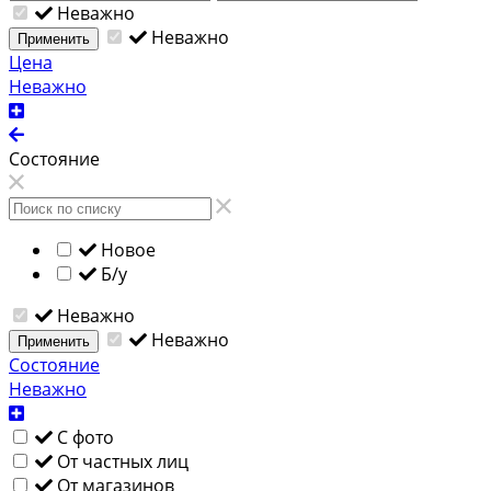
Неважно
Неважно
Применить
Цена
Неважно
Состояние
Новое
Б/у
Неважно
Неважно
Применить
Состояние
Неважно
С фото
От частных лиц
От магазинов