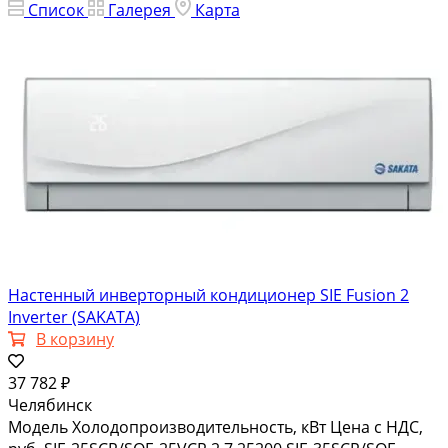
Список
Галерея
Карта
Настенный инверторный кондиционер SIE Fusion 2
Inverter (SAKATA)
В корзину
37 782 ₽
Челябинск
Модель Холодопроизводительность, кВт Цена с НДС,