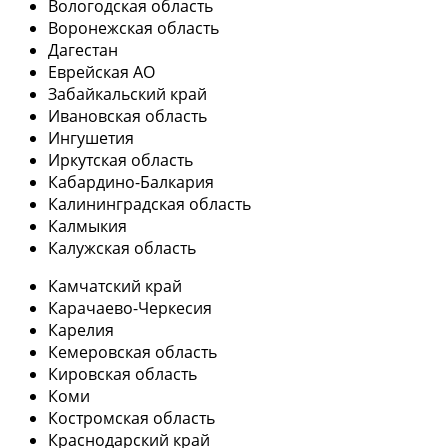
Вологодская область
Воронежская область
Дагестан
Еврейская АО
Забайкальский край
Ивановская область
Ингушетия
Иркутская область
Кабардино-Балкария
Калининградская область
Калмыкия
Калужская область
Камчатский край
Карачаево-Черкесия
Карелия
Кемеровская область
Кировская область
Коми
Костромская область
Краснодарский край