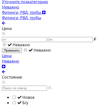
Уточните подкатегорию
Неважно
Фитинги, РВД, трубы
Фитинги, РВД, трубы
Цена
₽
Неважно
Неважно
Применить
Цена
Неважно
Состояние
Новое
Б/у