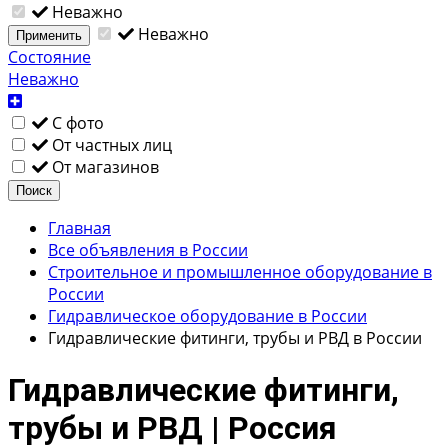
Неважно
Неважно
Применить
Состояние
Неважно
С фото
От частных лиц
От магазинов
Поиск
Главная
Все объявления в России
Строительное и промышленное оборудование в
России
Гидравлическое оборудование в России
Гидравлические фитинги, трубы и РВД в России
Гидравлические фитинги,
трубы и РВД | Россия