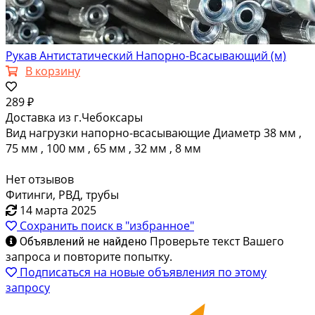
Рукав Антистатический Напорно-Всасывающий (м)
В корзину
289 ₽
Доставка из г.Чебоксары
Вид нагрузки напорно-всасывающие Диаметр 38 мм ,
75 мм , 100 мм , 65 мм , 32 мм , 8 мм
Нет отзывов
Фитинги, РВД, трубы
14 марта 2025
Сохранить поиск в "избранное"
Проверьте текст Вашего
Объявлений не найдено
запроса и повторите попытку.
Подписаться на новые объявления по этому
запросу