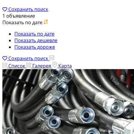
Сохранить поиск
1 объявление
Показать по дате
Показать по дате
Показать дешевле
Показать дороже
Сохранить поиск
Список
Галерея
Карта