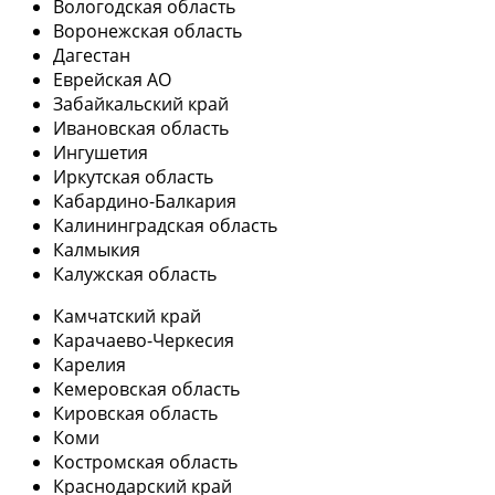
Вологодская область
Воронежская область
Дагестан
Еврейская АО
Забайкальский край
Ивановская область
Ингушетия
Иркутская область
Кабардино-Балкария
Калининградская область
Калмыкия
Калужская область
Камчатский край
Карачаево-Черкесия
Карелия
Кемеровская область
Кировская область
Коми
Костромская область
Краснодарский край