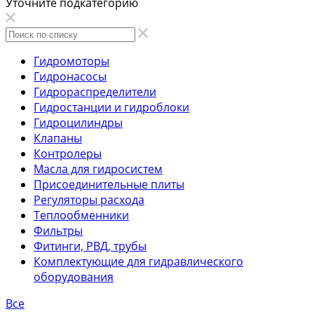
Уточните подкатегорию
Гидромоторы
Гидронасосы
Гидрораспределители
Гидростанции и гидроблоки
Гидроцилиндры
Клапаны
Контролеры
Масла для гидросистем
Присоединительные плиты
Регуляторы расхода
Теплообменники
Фильтры
Фитинги, РВД, трубы
Комплектующие для гидравлического
оборудования
Все