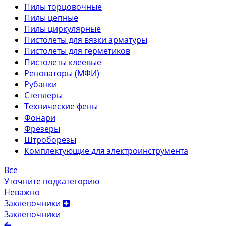
Пилы торцовочные
Пилы цепные
Пилы циркулярные
Пистолеты для вязки арматуры
Пистолеты для герметиков
Пистолеты клеевые
Реноваторы (МФИ)
Рубанки
Степлеры
Технические фены
Фонари
Фрезеры
Штроборезы
Комплектующие для электроинструмента
Все
Уточните подкатегорию
Неважно
Заклепочники
Заклепочники