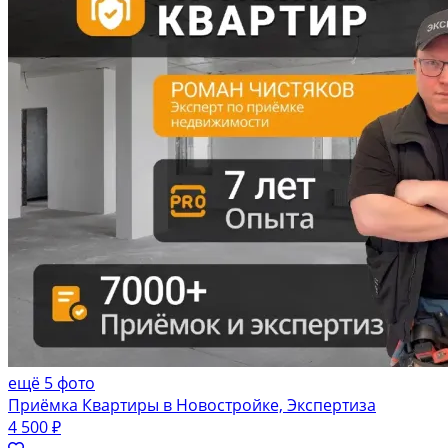
ещё 5 фото
Приёмка Квартиры в Новостройке, Экспертиза
4 500 ₽