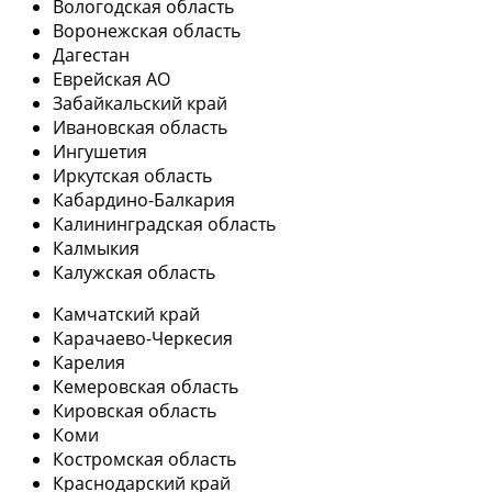
Вологодская область
Воронежская область
Дагестан
Еврейская АО
Забайкальский край
Ивановская область
Ингушетия
Иркутская область
Кабардино-Балкария
Калининградская область
Калмыкия
Калужская область
Камчатский край
Карачаево-Черкесия
Карелия
Кемеровская область
Кировская область
Коми
Костромская область
Краснодарский край