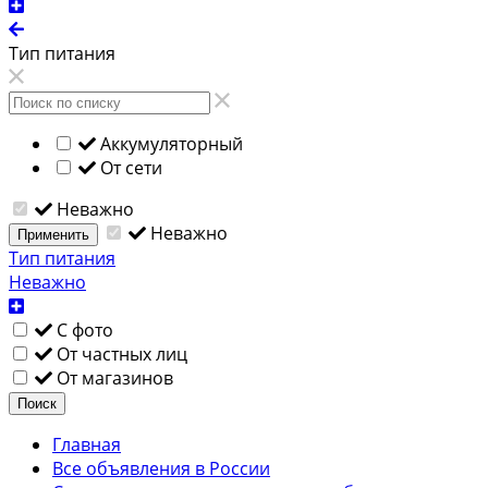
Тип питания
Аккумуляторный
От сети
Неважно
Неважно
Применить
Тип питания
Неважно
С фото
От частных лиц
От магазинов
Поиск
Главная
Все объявления в России