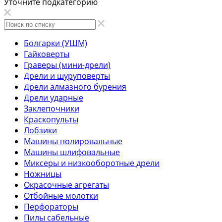
Уточните подкатегорию
Болгарки (УШМ)
Гайковерты
Граверы (мини-дрели)
Дрели и шуруповерты
Дрели алмазного бурения
Дрели ударные
Заклепочники
Краскопульты
Лобзики
Машины полировальные
Машины шлифовальные
Миксеры и низкооборотные дрели
Ножницы
Окрасочные агрегаты
Отбойные молотки
Перфораторы
Пилы сабельные