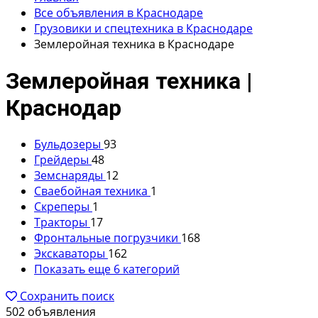
Все объявления в Краснодаре
Грузовики и спецтехника в Краснодаре
Землеройная техника в Краснодаре
Землеройная техника |
Краснодар
Бульдозеры
93
Грейдеры
48
Земснаряды
12
Сваебойная техника
1
Скреперы
1
Тракторы
17
Фронтальные погрузчики
168
Экскаваторы
162
Показать еще 6 категорий
Сохранить поиск
502 объявления