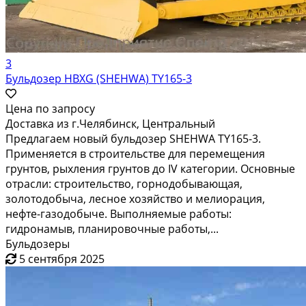
3
Бульдозер HBXG (SHEHWA) TY165-3
Цена по запросу
Доставка из г.Челябинск, Центральный
Предлагаем новый бульдозер SHEHWA TY165-3.
Применяется в строительстве для перемещения
грунтов, рыхления грунтов до IV категории. Основные
отрасли: строительство, горнодобывающая,
золотодобыча, лесное хозяйство и мелиорация,
нефте-газодобыче. Выполняемые работы:
гидронамыв, планировочные работы,...
Бульдозеры
5 сентября 2025