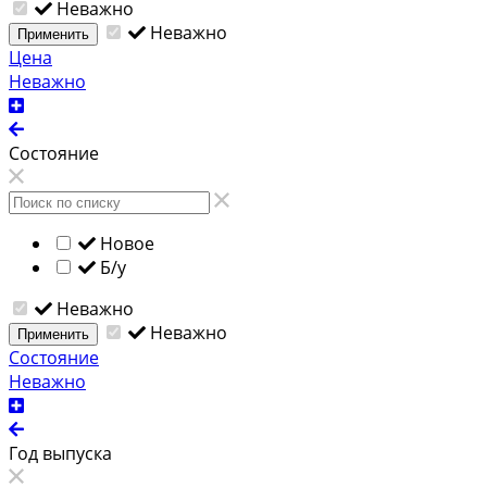
Неважно
Неважно
Применить
Цена
Неважно
Состояние
Новое
Б/у
Неважно
Неважно
Применить
Состояние
Неважно
Год выпуска