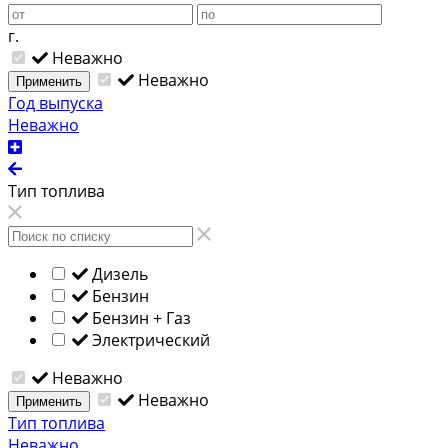
г.
Неважно
Неважно
Применить
Год выпуска
Неважно
Тип топлива
Дизель
Бензин
Бензин + Газ
Электрический
Неважно
Неважно
Применить
Тип топлива
Неважно