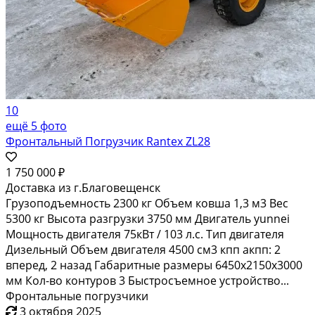
10
ещё 5 фото
Фронтальный Погрузчик Rantex ZL28
1 750 000 ₽
Доставка из г.Благовещенск
Грузоподъемность 2300 кг Объем ковша 1,3 м3 Вес
5300 кг Высота разгрузки 3750 мм Двигатель yunnei
Мощность двигателя 75кВт / 103 л.с. Тип двигателя
Дизельный Объем двигателя 4500 см3 кпп акпп: 2
вперед, 2 назад Габаритные размеры 6450х2150х3000
мм Кол-во контуров 3 Быстросъемное устройство...
Фронтальные погрузчики
3 октября 2025