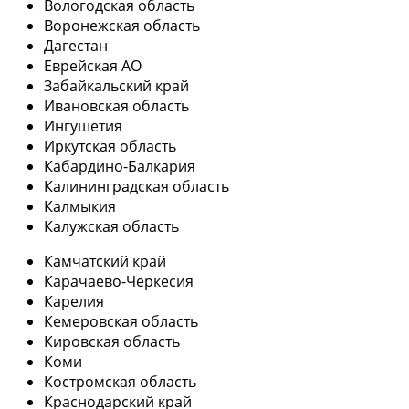
Вологодская область
Воронежская область
Дагестан
Еврейская АО
Забайкальский край
Ивановская область
Ингушетия
Иркутская область
Кабардино-Балкария
Калининградская область
Калмыкия
Калужская область
Камчатский край
Карачаево-Черкесия
Карелия
Кемеровская область
Кировская область
Коми
Костромская область
Краснодарский край