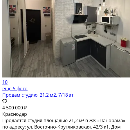
10
ещё 5 фото
Продам студию, 21.2 м2, 7/18 эт.
4 500 000 ₽
Краснодар
Продаётся студия площадью 21,2 м² в ЖК «Панорама»
по адресу: ул. Восточно-Кругликовская, 42/3 к1. Дом