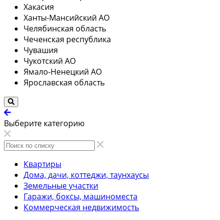
Хакасия
Ханты-Мансийский АО
Челябинская область
Чеченская республика
Чувашия
Чукотский АО
Ямало-Ненецкий АО
Ярославская область
Выберите категорию
Квартиры
Дома, дачи, коттеджи, таунхаусы
Земельные участки
Гаражи, боксы, машиноместа
Коммерческая недвижимость