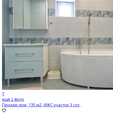
7
ещё 2 фото
Продам дом, 135 м2, ИЖС участок 3 сот.