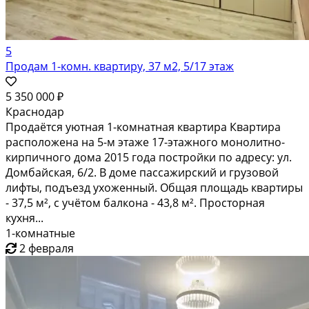
5
Продам 1-комн. квартиру, 37 м2, 5/17 этаж
5 350 000 ₽
Краснодар
Продаётся уютная 1-комнатная квартира Квартира
расположена на 5-м этаже 17-этажного монолитно-
кирпичного дома 2015 года постройки по адресу: ул.
Домбайская, 6/2. В доме пассажирский и грузовой
лифты, подъезд ухоженный. Общая площадь квартиры
- 37,5 м², с учётом балкона - 43,8 м². Просторная
кухня...
1-комнатные
2 февраля