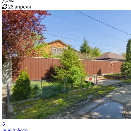
Дома
28 апреля
6
ещё 1 фото