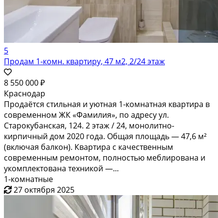
5
Продам 1-комн. квартиру, 47 м2, 2/24 этаж
8 550 000 ₽
Краснодар
Продаётся стильная и уютная 1-комнатная квартира в
современном ЖК «Фамилия», по адресу ул.
Старокубанская, 124. 2 этаж / 24, монолитно-
кирпичный дом 2020 года. Общая площадь — 47,6 м²
(включая балкон). Квартира с качественным
современным ремонтом, полностью меблирована и
укомплектована техникой —...
1-комнатные
27 октября 2025