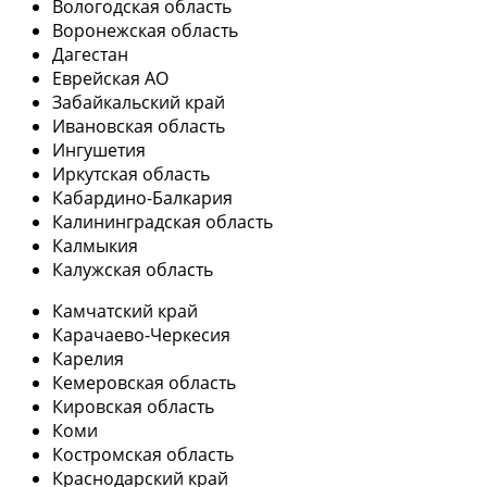
Вологодская область
Воронежская область
Дагестан
Еврейская АО
Забайкальский край
Ивановская область
Ингушетия
Иркутская область
Кабардино-Балкария
Калининградская область
Калмыкия
Калужская область
Камчатский край
Карачаево-Черкесия
Карелия
Кемеровская область
Кировская область
Коми
Костромская область
Краснодарский край