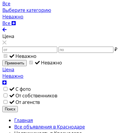
Все
Выберите категорию
Неважно
Все
Цена
₽
Неважно
Неважно
Применить
Цена
Неважно
С фото
От собственников
От агенств
Поиск
Главная
Все объявления в Краснодаре