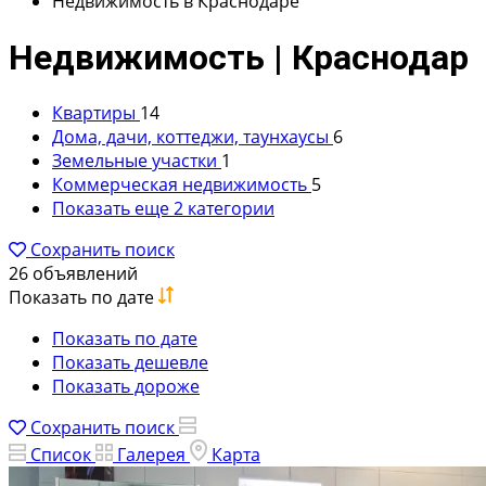
Недвижимость в Краснодаре
Недвижимость | Краснодар
Квартиры
14
Дома, дачи, коттеджи, таунхаусы
6
Земельные участки
1
Коммерческая недвижимость
5
Показать еще 2 категории
Сохранить поиск
26 объявлений
Показать по дате
Показать по дате
Показать дешевле
Показать дороже
Сохранить поиск
Список
Галерея
Карта