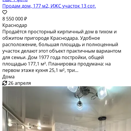
Продам дом, 177 м2, ИЖС участок 13 сот.
8 550 000 ₽
Краснодар
Продаётся просторный кирпичный дом в тихом и
обжитом пригороде Краснодара. Удобное
расположение, большая площадь и полноценный
участок делают этот объект практичным вариантом
для семьи. Дом 1977 года постройки, общей
площадью 177,1 м². Планировка продумана: на
первом этаже кухня 25,1 м², три...
Дома
26 апреля