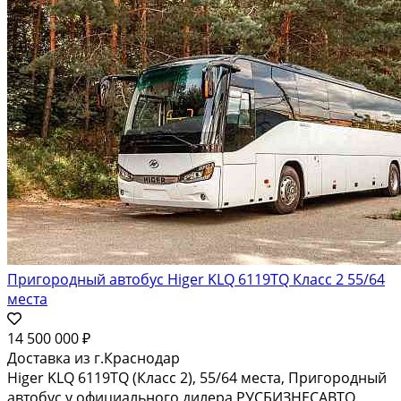
Пригородный автобус Higer KLQ 6119TQ Класс 2 55/64
места
14 500 000 ₽
Доставка из г.Краснодар
Higer KLQ 6119TQ (Класс 2), 55/64 места, Пригородный
автобус у официального дилера РУСБИЗНЕСАВТО.