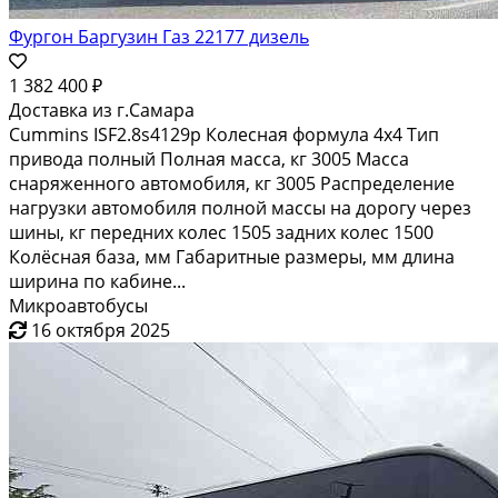
Фургон Баргузин Газ 22177 дизель
1 382 400 ₽
Доставка из г.Самара
Cummins ISF2.8s4129p Колесная формула 4x4 Тип
привода полный Полная масса, кг 3005 Масса
снаряженного автомобиля, кг 3005 Распределение
нагрузки автомобиля полной массы на дорогу через
шины, кг передних колес 1505 задних колес 1500
Колёсная база, мм Габаритные размеры, мм длина
ширина по кабине...
Микроавтобусы
16 октября 2025