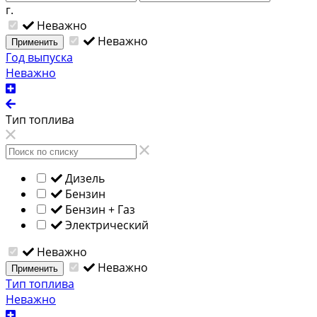
г.
Неважно
Неважно
Применить
Год выпуска
Неважно
Тип топлива
Дизель
Бензин
Бензин + Газ
Электрический
Неважно
Неважно
Применить
Тип топлива
Неважно