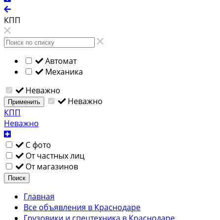
КПП
Автомат
Механика
Неважно
Неважно
Применить
КПП
Неважно
С фото
От частных лиц
От магазинов
Поиск
Главная
Все объявления в Краснодаре
Грузовики и спецтехника в Краснодаре