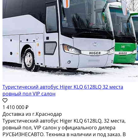
Туристический автобус Higer KLQ 6128LQ 32 места
ровный пол VIP салон
1 410 000 ₽
Доставка из г.Краснодар
Туристический автобус Higer KLQ 6128LQ, 32 места,
ровный пол, VIP салон у официального дилера
РУСБИЗНЕСАВТО. Техника в наличии и под заказ. В