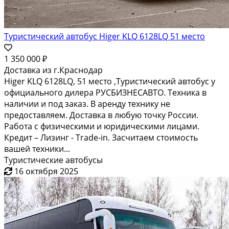
Туристический автобус Higer KLQ 6128LQ 51 место
1 350 000 ₽
Доставка из г.Краснодар
Higer KLQ 6128LQ, 51 место ,Туристический автобус у
официального дилера РУСБИЗНЕСАВТО. Техника в
наличии и под заказ. В аренду технику не
предоставляем. Доставка в любую точку России.
Работа с физическими и юридическими лицами.
Кредит – Лизинг - Trade-in. Засчитаем стоимость
вашей техники...
Туристические автобусы
16 октября 2025