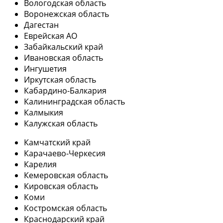
Вологодская область
Воронежская область
Дагестан
Еврейская АО
Забайкальский край
Ивановская область
Ингушетия
Иркутская область
Кабардино-Балкария
Калининградская область
Калмыкия
Калужская область
Камчатский край
Карачаево-Черкесия
Карелия
Кемеровская область
Кировская область
Коми
Костромская область
Краснодарский край