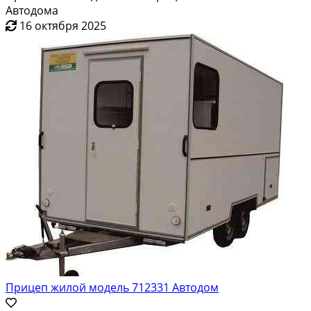
Автодома
16 октября 2025
Прицеп жилой модель 712331 Автодом