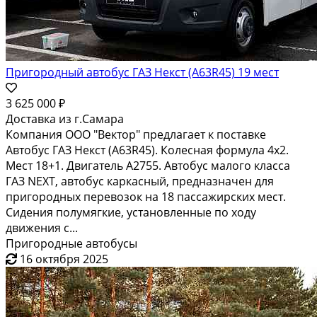
Пригородный автобус ГАЗ Некст (A63R45) 19 мест
3 625 000 ₽
Доставка из г.Самара
Компания ООО "Вектор" предлагает к поставке
Автобус ГАЗ Некст (A63R45). Колесная формула 4х2.
Мест 18+1. Двигатель А2755. Автобус малого класса
ГАЗ NEXT, автобус каркасный, предназначен для
пригородных перевозок на 18 пассажирских мест.
Сидения полумягкие, установленные по ходу
движения с...
Пригородные автобусы
16 октября 2025