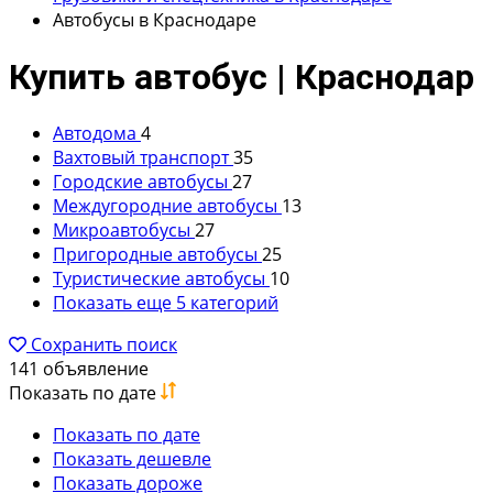
Автобусы в Краснодаре
Купить автобус | Краснодар
Автодома
4
Вахтовый транспорт
35
Городские автобусы
27
Междугородние автобусы
13
Микроавтобусы
27
Пригородные автобусы
25
Туристические автобусы
10
Показать еще 5 категорий
Сохранить поиск
141 объявление
Показать по дате
Показать по дате
Показать дешевле
Показать дороже