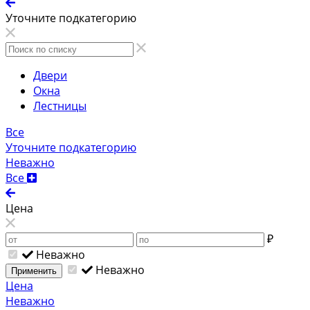
Уточните подкатегорию
Двери
Окна
Лестницы
Все
Уточните подкатегорию
Неважно
Все
Цена
₽
Неважно
Неважно
Применить
Цена
Неважно