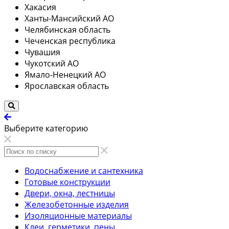
Хакасия
Ханты-Мансийский АО
Челябинская область
Чеченская республика
Чувашия
Чукотский АО
Ямало-Ненецкий АО
Ярославская область
Выберите категорию
Водоснабжение и сантехника
Готовые конструкции
Двери, окна, лестницы
Железобетонные изделия
Изоляционные материалы
Клеи, герметики, пены