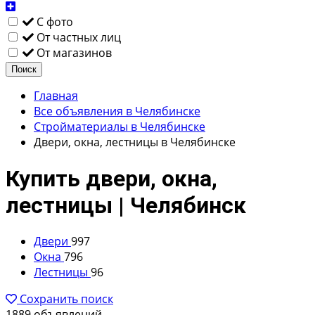
С фото
От частных лиц
От магазинов
Поиск
Главная
Все объявления в Челябинске
Стройматериалы в Челябинске
Двери, окна, лестницы в Челябинске
Купить двери, окна,
лестницы | Челябинск
Двери
997
Окна
796
Лестницы
96
Сохранить поиск
1889 объявлений