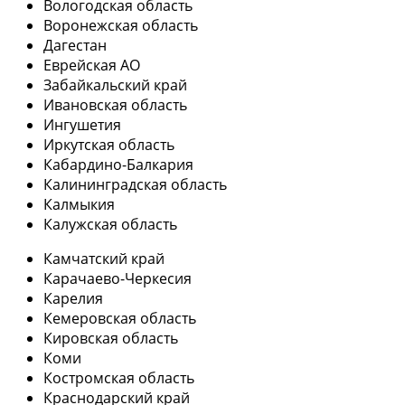
Вологодская область
Воронежская область
Дагестан
Еврейская АО
Забайкальский край
Ивановская область
Ингушетия
Иркутская область
Кабардино-Балкария
Калининградская область
Калмыкия
Калужская область
Камчатский край
Карачаево-Черкесия
Карелия
Кемеровская область
Кировская область
Коми
Костромская область
Краснодарский край