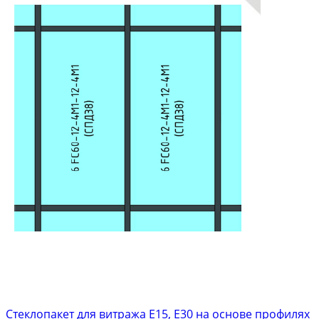
Стеклопакет для витража E15, Е30 на основе профилях