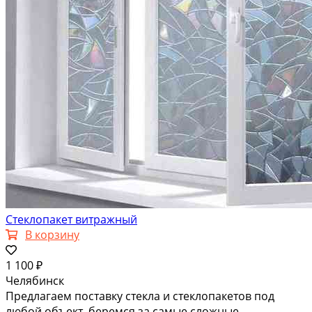
Стеклопакет витражный
В корзину
1 100 ₽
Челябинск
Предлагаем поставку стекла и стеклопакетов под
любой объект, беремся за самые сложные