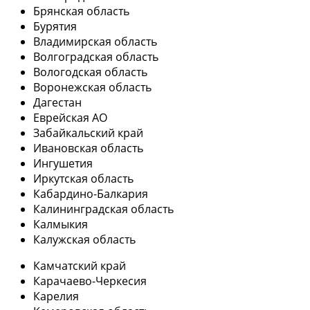
Брянская область
Бурятия
Владимирская область
Волгоградская область
Вологодская область
Воронежская область
Дагестан
Еврейская АО
Забайкальский край
Ивановская область
Ингушетия
Иркутская область
Кабардино-Балкария
Калининградская область
Калмыкия
Калужская область
Камчатский край
Карачаево-Черкесия
Карелия