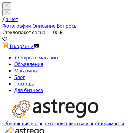
Да
Нет
Фотографии
Описание
Вопросы
Стеклопакет сосна
1 100 ₽
В корзину
+ Открыть магазин
Объявления
Магазины
Блог
Помощь
Для бизнеса
Объявления в сфере строительства и недвижимости