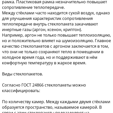
рамка. Пластиковая рамка незначительно повышает
сопротивление теплопередаче.
Между стёклами часто находится сухой воздух, однако
для улучшения характеристик сопротивления
теплопередаче внутрь стеклопакета закачивают
инертные газы (аргон, ксенон, криптон).
Например, аргон не только повышает теплоизоляцию,
но и положительно влияет на шумоизоляцию. Главное
качество стеклопакетов с аргоном заключается в том,
что они не только сохраняют тепло в помещении в
холодное время года, но и поддерживают в нём
комфортную температуру в жаркое время.
Виды стеклопакетов.
Согласно ГОСТ 24866 стеклопакеты можно
классифицировать:
По количеству камер. Между каждыми двумя стёклами
образуется пространство, называемое камерой. В
связи с этим стеклопакеты подразделяют на