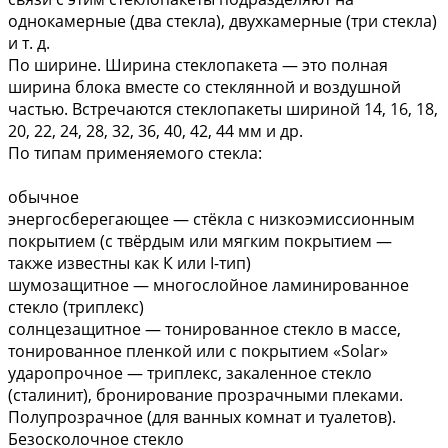
однокамерные (два стекла), двухкамерные (три стекла)
и т. д.
По ширине. Ширина стеклопакета — это полная
ширина блока вместе со стеклянной и воздушной
частью. Встречаются стеклопакеты шириной 14, 16, 18,
20, 22, 24, 28, 32, 36, 40, 42, 44 мм и др.
По типам применяемого стекла:
обычное
энергосберегающее — стёкла с низкоэмиссионным
покрытием (с твёрдым или мягким покрытием —
также известны как К или I-тип)
шумозащитное — многослойное ламинированное
стекло (триплекс)
солнцезащитное — тонированное стекло в массе,
тонированное пленкой или с покрытием «Solar»
ударопрочное — триплекс, закаленное стекло
(сталинит), бронирование прозрачными плеками.
Полупрозрачное (для ванных комнат и туалетов).
Безосколочное стекло