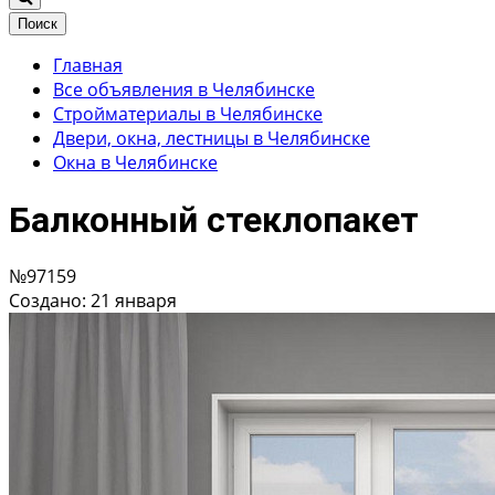
Поиск
Главная
Все объявления в Челябинске
Стройматериалы в Челябинске
Двери, окна, лестницы в Челябинске
Окна в Челябинске
Балконный стеклопакет
№97159
Создано: 21 января