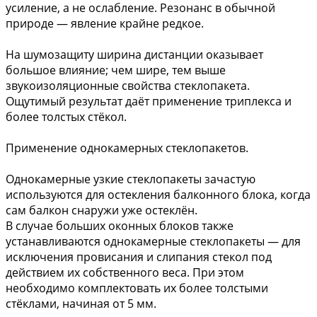
усиление, а не ослабление. Резонанс в обычной
природе — явление крайне редкое.
На шумозащиту ширина дистанции оказывает
большое влияние; чем шире, тем выше
звукоизоляционные свойства стеклопакета.
Ощутимый результат даёт применение триплекса и
более толстых стёкол.
Применение однокамерных стеклопакетов.
Однокамерные узкие стеклопакеты зачастую
используются для остекления балконного блока, когда
сам балкон снаружи уже остеклён.
В случае больших оконных блоков также
устанавливаются однокамерные стеклопакеты — для
исключения провисания и слипания стекол под
действием их собственного веса. При этом
необходимо комплектовать их более толстыми
стёклами, начиная от 5 мм.