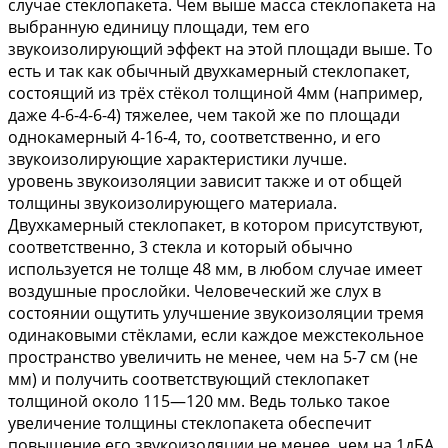
случае стеклопакета. Чем выше масса стеклопакета на
выбранную единицу площади, тем его
звукоизолирующий эффект на этой площади выше. То
есть и так как обычный двухкамерный стеклопакет,
состоящий из трёх стёкол толщиной 4мм (например,
даже 4-6-4-6-4) тяжелее, чем такой же по площади
однокамерный 4-16-4, то, соответственно, и его
звукоизолирующие характеристики лучше.
уровень звукоизоляции зависит также и от общей
толщины звукоизолирующего материала.
Двухкамерный стеклопакет, в котором присутствуют,
соответственно, 3 стекла и который обычно
используется не толще 48 мм, в любом случае имеет
воздушные прослойки. Человеческий же слух в
состоянии ощутить улучшение звукоизоляции тремя
одинаковыми стёклами, если каждое межстекольное
пространство увеличить не менее, чем на 5-7 см (не
мм) и получить соответствующий стеклопакет
толщиной около 115—120 мм. Ведь только такое
увеличение толщины стеклопакета обеспечит
повышение его звукоизоляции не менее, чем на 1дБА