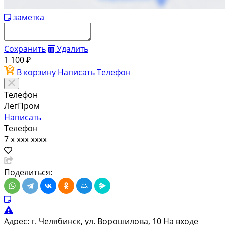
заметка
Сохранить
Удалить
1 100 ₽
В корзину
Написать
Телефон
Телефон
ЛегПром
Написать
Телефон
7 x xxx xxxx
Поделиться:
Адрес:
г. Челябинск, ул. Ворошилова, 10 На входе