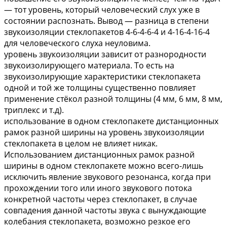
— тот уровень, который человеческий слух уже в
состоянии распознать. Вывод — разница в степени
звукоизоляции стеклопакетов 4-6-4-6-4 и 4-16-4-16-4
для человеческого слуха неуловима.
уровень звукоизоляции зависит от разнородности
звукоизолирующего материала. То есть на
звукоизолирующие характеристики стеклопакета
одной и той же толщины существенно повлияет
применение стёкол разной толщины (4 мм, 6 мм, 8 мм,
триплекс и т.д).
использование в одном стеклопакете дистанционных
рамок разной ширины на уровень звукоизоляции
стеклопакета в целом не влияет никак.
Использованием дистанционных рамок разной
ширины в одном стеклопакете можно всего-лишь
исключить явление звукового резонанса, когда при
прохождении того или иного звукового потока
конкретной частоты через стеклопакет, в случае
совпадения данной частоты звука с вынуждающие
колебания стеклопакета, возможно резкое его