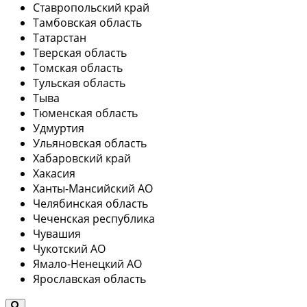
Ставропольский край
Тамбовская область
Татарстан
Тверская область
Томская область
Тульская область
Тыва
Тюменская область
Удмуртия
Ульяновская область
Хабаровский край
Хакасия
Ханты-Мансийский АО
Челябинская область
Чеченская республика
Чувашия
Чукотский АО
Ямало-Ненецкий АО
Ярославская область