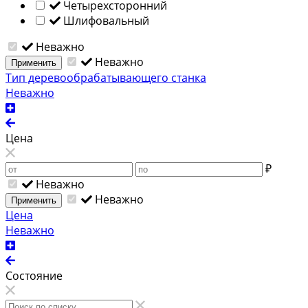
Четырехсторонний
Шлифовальный
Неважно
Неважно
Применить
Тип деревообрабатывающего станка
Неважно
Цена
₽
Неважно
Неважно
Применить
Цена
Неважно
Состояние