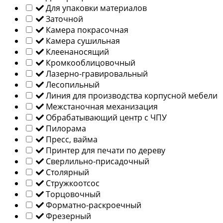
Для упаковки материалов
Заточной
Камера покрасочная
Камера сушильная
Клеенаносящий
Кромкооблицовочный
Лазерно-гравировальный
Лесопильный
Линия для производства корпусной мебели
Межстаночная механизация
Обрабатывающий центр с ЧПУ
Пилорама
Пресс, вайма
Принтер для печати по дереву
Сверлильно-присадочный
Столярный
Стружкоотсос
Торцовочный
Форматно-раскроечный
Фрезерный