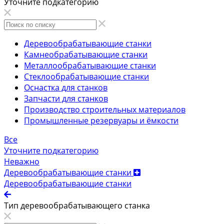
Уточните подкатегорию
Деревообрабатывающие станки
Камнеобрабатывающие станки
Металлообрабатывающие станки
Стеклообрабатывающие станки
Оснастка для станков
Запчасти для станков
Производство строительных материалов
Промышленные резервуары и ёмкости
Все
Уточните подкатегорию
Неважно
Деревообрабатывающие станки
Деревообрабатывающие станки
Тип деревообрабатывающего станка