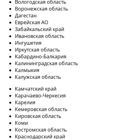
Вологодская область
Воронежская область
Дагестан
Еврейская АО
Забайкальский край
Ивановская область
Ингушетия
Иркутская область
Кабардино-Балкария
Калининградская область
Калмыкия
Калужская область
Камчатский край
Карачаево-Черкесия
Карелия
Кемеровская область
Кировская область
Коми
Костромская область
Краснодарский край