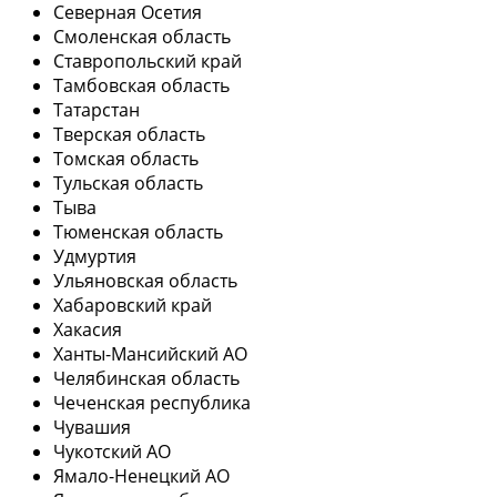
Северная Осетия
Смоленская область
Ставропольский край
Тамбовская область
Татарстан
Тверская область
Томская область
Тульская область
Тыва
Тюменская область
Удмуртия
Ульяновская область
Хабаровский край
Хакасия
Ханты-Мансийский АО
Челябинская область
Чеченская республика
Чувашия
Чукотский АО
Ямало-Ненецкий АО