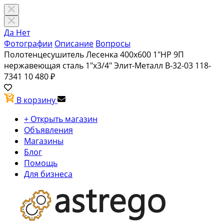
Да
Нет
Фотографии
Описание
Вопросы
Полотенцесушитель Лесенка 400х600 1"НР 9П
нержавеющая сталь 1"х3/4" Элит-Металл В-32-03 118-
7341
10 480 ₽
В корзину
+ Открыть магазин
Объявления
Магазины
Блог
Помощь
Для бизнеса