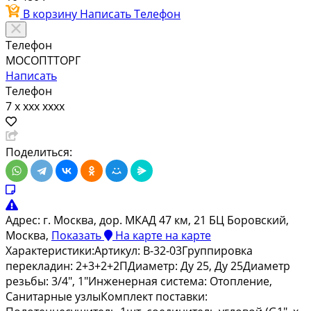
В корзину
Написать
Телефон
Телефон
МОСОПТТОРГ
Написать
Телефон
7 x xxx xxxx
Поделиться:
Адрес:
г. Москва, дор. МКАД 47 км, 21 БЦ Боровский,
Москва,
Показать
На карте
на карте
Характеристики:Артикул: В-32-03Группировка
перекладин: 2+3+2+2ПДиаметр: Ду 25, Ду 25Диаметр
резьбы: 3/4", 1"Инженерная система: Отопление,
Санитарные узлыКомплект поставки: