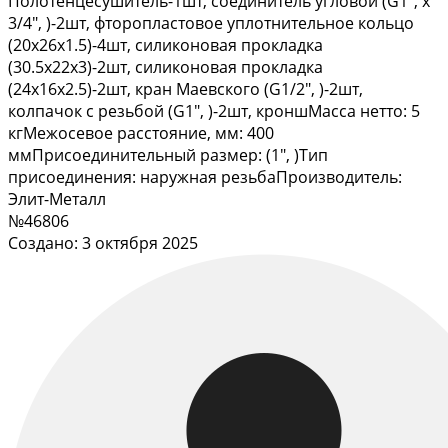
Полотенцесушитель-1шт, соединитель угловой (G1", х
3/4", )-2шт, фторопластовое уплотнительное кольцо
(20х26х1.5)-4шт, силиконовая прокладка
(30.5х22х3)-2шт, силиконовая прокладка
(24х16х2.5)-2шт, кран Маевского (G1/2", )-2шт,
колпачок с резьбой (G1", )-2шт, кроншМасса нетто: 5
кгМежосевое расстояние, мм: 400
ммПрисоединительный размер: (1", )Тип
присоединения: наружная резьбаПроизводитель:
Элит-Металл
№46806
Создано: 3 октября 2025