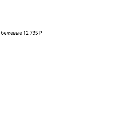
е бежевые
12 735 ₽