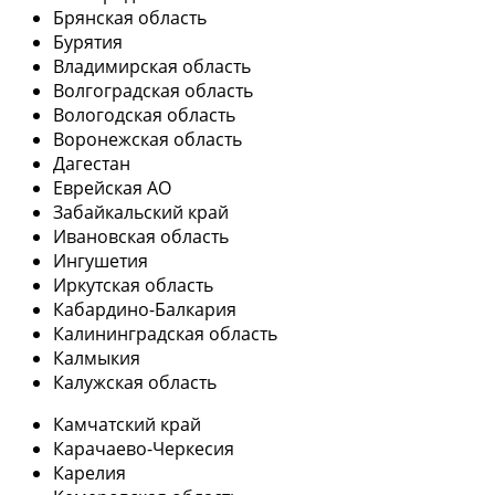
Брянская область
Бурятия
Владимирская область
Волгоградская область
Вологодская область
Воронежская область
Дагестан
Еврейская АО
Забайкальский край
Ивановская область
Ингушетия
Иркутская область
Кабардино-Балкария
Калининградская область
Калмыкия
Калужская область
Камчатский край
Карачаево-Черкесия
Карелия