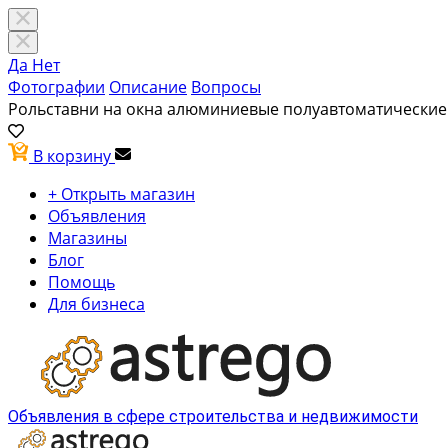
Да
Нет
Фотографии
Описание
Вопросы
Рольставни на окна алюминиевые полуавтоматически
В корзину
+ Открыть магазин
Объявления
Магазины
Блог
Помощь
Для бизнеса
Объявления в сфере строительства и недвижимости