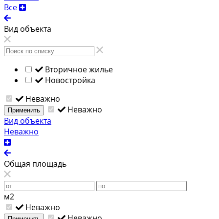
Все
Вид объекта
Вторичное жилье
Новостройка
Неважно
Неважно
Применить
Вид объекта
Неважно
Общая площадь
м2
Неважно
Неважно
Применить