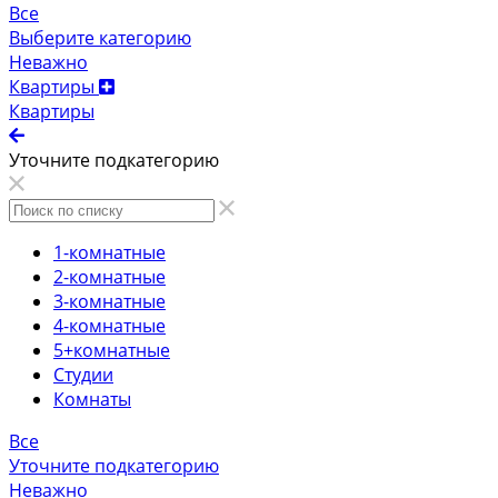
Все
Выберите категорию
Неважно
Квартиры
Квартиры
Уточните подкатегорию
1-комнатные
2-комнатные
3-комнатные
4-комнатные
5+комнатные
Студии
Комнаты
Все
Уточните подкатегорию
Неважно