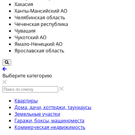
Хакасия
Ханты-Мансийский АО
Челябинская область
Чеченская республика
Чувашия
Чукотский АО
Ямало-Ненецкий АО
Ярославская область
Выберите категорию
Квартиры
Дома, дачи, коттеджи, таунхаусы
Земельные участки
Гаражи, боксы, машиноместа
Коммерческая недвижимость