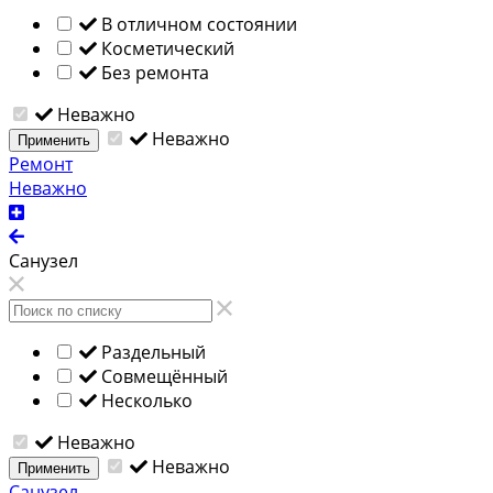
В отличном состоянии
Косметический
Без ремонта
Неважно
Неважно
Применить
Ремонт
Неважно
Санузел
Раздельный
Совмещённый
Несколько
Неважно
Неважно
Применить
Санузел