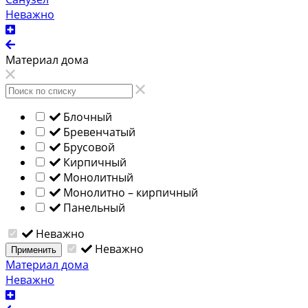
Неважно
Материал дома
Блочный
Бревенчатый
Брусовой
Кирпичный
Монолитный
Монолитно – кирпичный
Панельный
Неважно
Неважно
Применить
Материал дома
Неважно