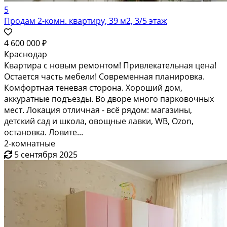
5
Продам 2-комн. квартиру, 39 м2, 3/5 этаж
4 600 000 ₽
Краснодар
Квартира с новым ремонтом! Привлекательная цена!
Остается часть мебели! Современная планировка.
Комфортная теневая сторона. Хороший дом,
аккуратные подъезды. Во дворе много парковочных
мест. Локация отличная - всё рядом: магазины,
детский сад и школа, овощные лавки, WB, Ozon,
остановка. Ловите...
2-комнатные
5 сентября 2025