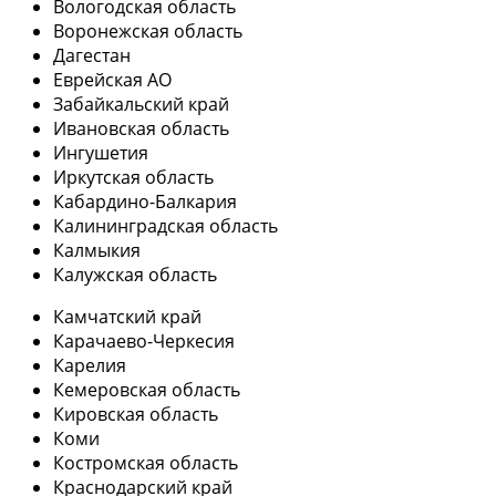
Вологодская область
Воронежская область
Дагестан
Еврейская АО
Забайкальский край
Ивановская область
Ингушетия
Иркутская область
Кабардино-Балкария
Калининградская область
Калмыкия
Калужская область
Камчатский край
Карачаево-Черкесия
Карелия
Кемеровская область
Кировская область
Коми
Костромская область
Краснодарский край