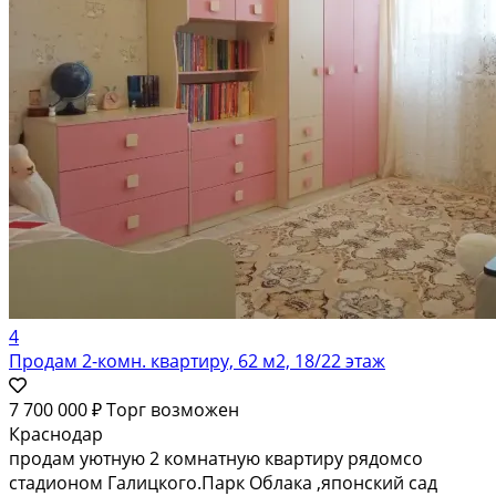
4
Продам 2-комн. квартиру, 62 м2, 18/22 этаж
7 700 000 ₽
Торг возможен
Краснодар
продам уютную 2 комнатную квартиру рядомсо
стадионом Галицкого.Парк Облака ,японский сад