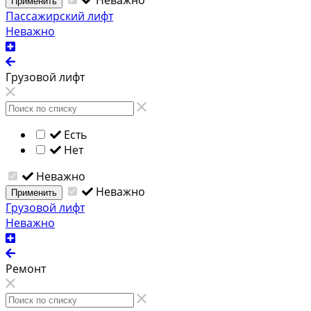
Неважно
Применить
Пассажирский лифт
Неважно
Грузовой лифт
Есть
Нет
Неважно
Неважно
Применить
Грузовой лифт
Неважно
Ремонт