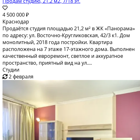
Продам студию, 21.2 м2, 7/18 эт.
4 500 000 ₽
Краснодар
Продаётся студия площадью 21,2 м² в ЖК «Панорама»
по адресу: ул. Восточно-Кругликовская, 42/3 к1. Дом
монолитный, 2018 года постройки. Квартира
расположена на 7 этаже 17-этажного дома. Выполнен
качественный евроремонт, светлое и аккуратное
пространство, приятный вид на ул....
Студии
2 февраля