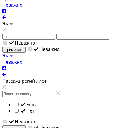
Неважно
Этаж
Неважно
Неважно
Применить
Этаж
Неважно
Пассажирский лифт
Есть
Нет
Неважно