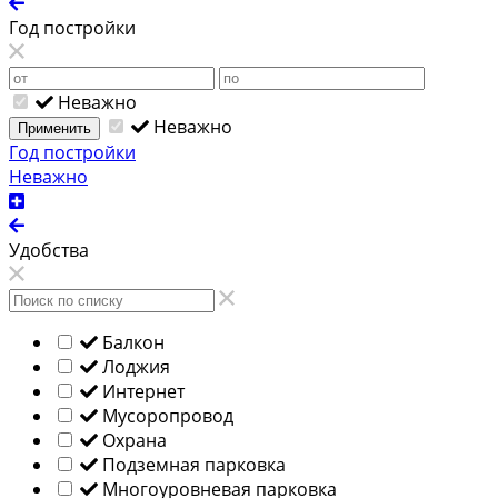
Год постройки
Неважно
Неважно
Применить
Год постройки
Неважно
Удобства
Балкон
Лоджия
Интернет
Мусоропровод
Охрана
Подземная парковка
Многоуровневая парковка