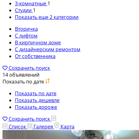
3-комнатные
1
Студии
1
Показать еще 2 категории
Вторичка
С лифтом
В кирпичном доме
С дизайнерским ремонтом
От собственника
Сохранить поиск
14 объявлений
Показать по дате
Показать по дате
Показать дешевле
Показать дороже
Сохранить поиск
Список
Галерея
Карта