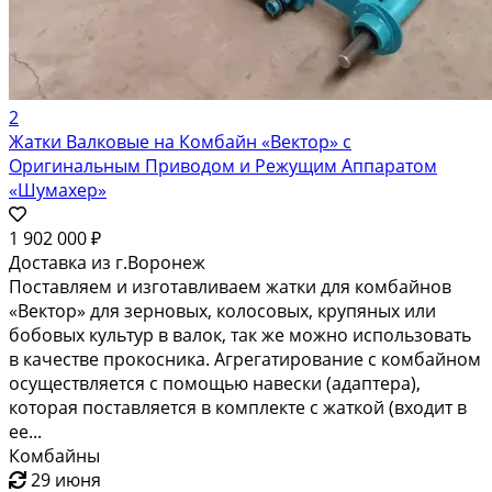
2
Жатки Валковые на Комбайн «Вектор» с
Оригинальным Приводом и Режущим Аппаратом
«Шумахер»
1 902 000 ₽
Доставка из г.Воронеж
Поставляем и изготавливаем жатки для комбайнов
«Вектор» для зерновых, колосовых, крупяных или
бобовых культур в валок, так же можно использовать
в качестве прокосника. Агрегатирование с комбайном
осуществляется с помощью навески (адаптера),
которая поставляется в комплекте с жаткой (входит в
ее...
Комбайны
29 июня