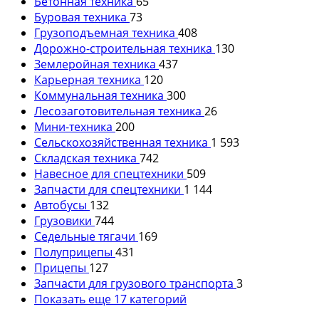
Бетонная техника
65
Буровая техника
73
Грузоподъемная техника
408
Дорожно-строительная техника
130
Землеройная техника
437
Карьерная техника
120
Коммунальная техника
300
Лесозаготовительная техника
26
Мини-техника
200
Сельскохозяйственная техника
1 593
Складская техника
742
Навесное для спецтехники
509
Запчасти для спецтехники
1 144
Автобусы
132
Грузовики
744
Седельные тягачи
169
Полуприцепы
431
Прицепы
127
Запчасти для грузового транспорта
3
Показать еще 17 категорий