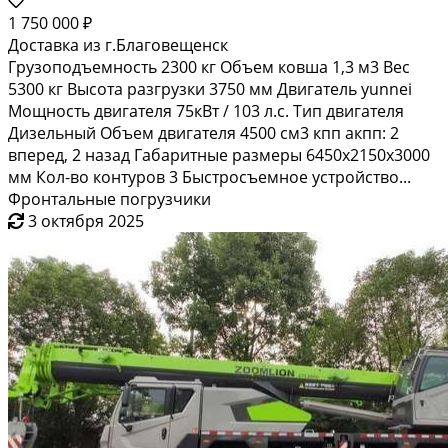
1 750 000 ₽
Доставка из г.Благовещенск
Грузоподъемность 2300 кг Объем ковша 1,3 м3 Вес
5300 кг Высота разгрузки 3750 мм Двигатель yunnei
Мощность двигателя 75кВт / 103 л.с. Тип двигателя
Дизельный Объем двигателя 4500 см3 кпп акпп: 2
вперед, 2 назад Габаритные размеры 6450х2150х3000
мм Кол-во контуров 3 Быстросъемное устройство...
Фронтальные погрузчики
3 октября 2025