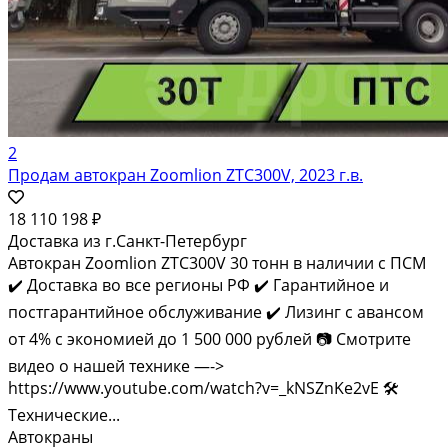
2
Продам автокран Zoomlion ZTC300V, 2023 г.в.
18 110 198 ₽
Доставка из г.Санкт-Петербург
Автокран Zoomlion ZTC300V 30 тонн в наличии с ПСМ
✔️ Доставка во все регионы РФ ✔️ Гарантийное и
постгарантийное обслуживание ✔️ Лизинг с авансом
от 4% с экономией до 1 500 000 рублей 📷 Смотрите
видео о нашей технике —->
https://www.youtube.com/watch?v=_kNSZnKe2vE 🛠️
Технические...
Автокраны