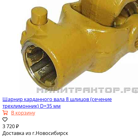
Шарнир карданного вала 8 шлицов (сечение
трехлимонник) D=35 мм
В корзину
3 720 ₽
Доставка из г.Новосибирск