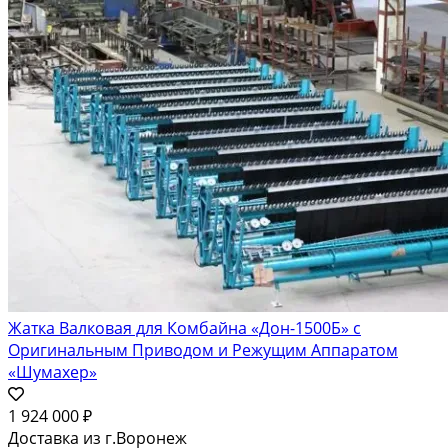
Жатка Валковая для Комбайна «Дон-1500Б» с
Оригинальным Приводом и Режущим Аппаратом
«Шумахер»
1 924 000 ₽
Доставка из г.Воронеж