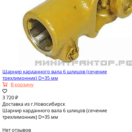
Шарнир карданного вала 6 шлицов (сечение
трехлимонник) D=35 мм
В корзину
3 720 ₽
Доставка из г.Новосибирск
Шарнир карданного вала 6 шлицов (сечение
трехлимонник) D=35 мм
Нет отзывов