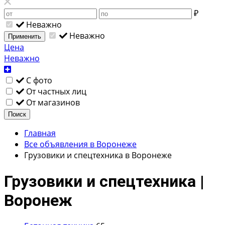
₽
Неважно
Неважно
Применить
Цена
Неважно
С фото
От частных лиц
От магазинов
Поиск
Главная
Все объявления в Воронеже
Грузовики и спецтехника в Воронеже
Грузовики и спецтехника |
Воронеж