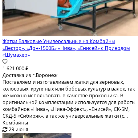
Жатки Валковые Универсальные на Комбайны
«Вектор», «Дон-1500Б» «Нива», «Енисей» с Приводом
«Шумахер»
1 621 000 ₽
Доставка из г.Воронеж
Поставляем и изготавливаем жатки для зерновых,
колосовых, крупяных или бобовых культур в валок, так
же можно использовать в качестве прокосника. В
оригинальной комплектации используется для работы
комбайнов «Нива», «Нива-Эффект», «Енисей», СК-5М,
СКД-5 «Сибиряк», а так же универсальные жатки (с...
Комбайны
29 июня