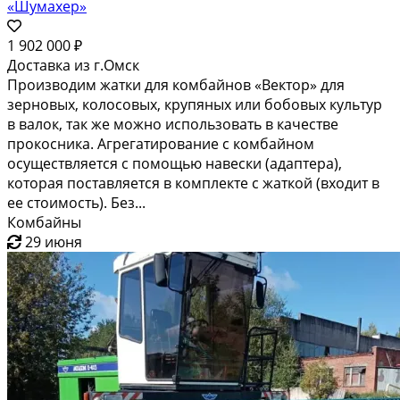
«Шумахер»
1 902 000 ₽
Доставка из г.Омск
Производим жатки для комбайнов «Вектор» для
зерновых, колосовых, крупяных или бобовых культур
в валок, так же можно использовать в качестве
прокосника. Агрегатирование с комбайном
осуществляется с помощью навески (адаптера),
которая поставляется в комплекте с жаткой (входит в
ее стоимость). Без...
Комбайны
29 июня