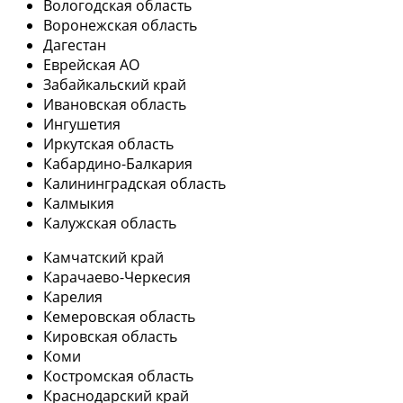
Вологодская область
Воронежская область
Дагестан
Еврейская АО
Забайкальский край
Ивановская область
Ингушетия
Иркутская область
Кабардино-Балкария
Калининградская область
Калмыкия
Калужская область
Камчатский край
Карачаево-Черкесия
Карелия
Кемеровская область
Кировская область
Коми
Костромская область
Краснодарский край