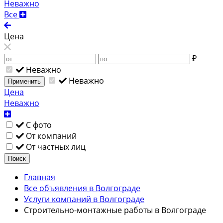
Неважно
Все
Цена
₽
Неважно
Неважно
Применить
Цена
Неважно
С фото
От компаний
От частных лиц
Поиск
Главная
Все объявления в Волгограде
Услуги компаний в Волгограде
Строительно-монтажные работы в Волгограде