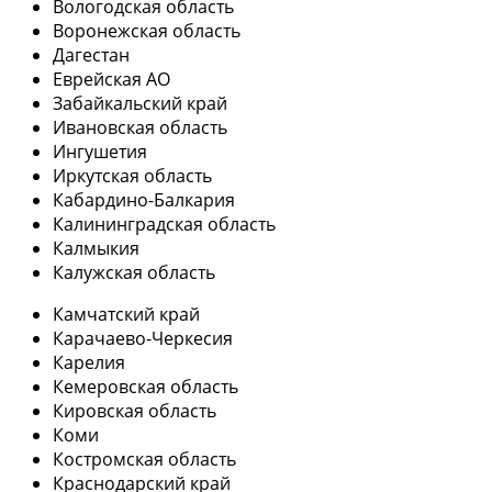
Вологодская область
Воронежская область
Дагестан
Еврейская АО
Забайкальский край
Ивановская область
Ингушетия
Иркутская область
Кабардино-Балкария
Калининградская область
Калмыкия
Калужская область
Камчатский край
Карачаево-Черкесия
Карелия
Кемеровская область
Кировская область
Коми
Костромская область
Краснодарский край