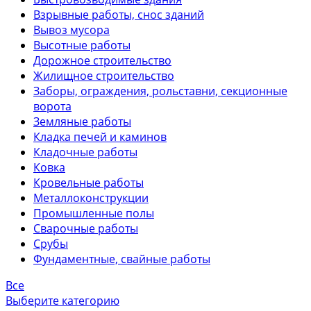
Взрывные работы, снос зданий
Вывоз мусора
Высотные работы
Дорожное строительство
Жилищное строительство
Заборы, ограждения, рольставни, секционные
ворота
Земляные работы
Кладка печей и каминов
Кладочные работы
Ковка
Кровельные работы
Металлоконструкции
Промышленные полы
Сварочные работы
Срубы
Фундаментные, свайные работы
Все
Выберите категорию