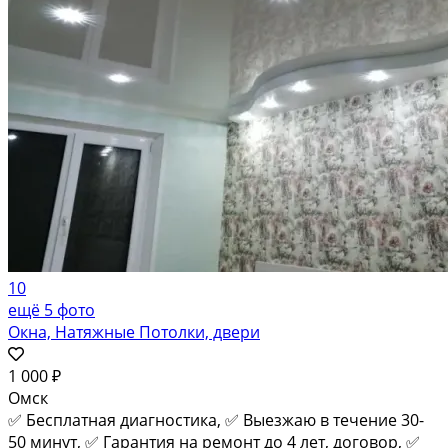
10
ещё 5 фото
Окна, Натяжные Потолки, двери
1 000 ₽
Омск
✅ Бесплатная диагностика, ✅ Выезжаю в течение 30-
50 минут, ✅ Гарантия на ремонт до 4 лет, договор, ✅