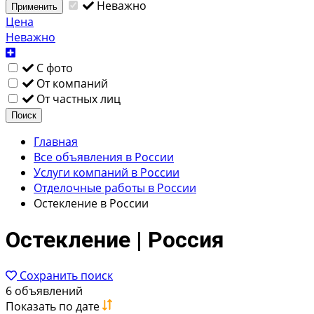
Неважно
Применить
Цена
Неважно
С фото
От компаний
От частных лиц
Поиск
Главная
Все объявления в России
Услуги компаний в России
Отделочные работы в России
Остекление в России
Остекление | Россия
Сохранить поиск
6 объявлений
Показать по дате