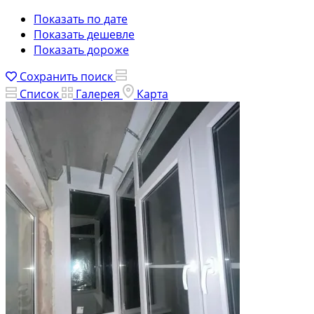
Показать по дате
Показать дешевле
Показать дороже
Сохранить поиск
Список
Галерея
Карта