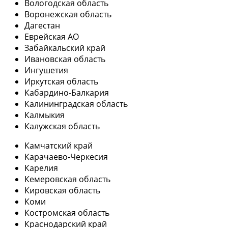
Вологодская область
Воронежская область
Дагестан
Еврейская АО
Забайкальский край
Ивановская область
Ингушетия
Иркутская область
Кабардино-Балкария
Калининградская область
Калмыкия
Калужская область
Камчатский край
Карачаево-Черкесия
Карелия
Кемеровская область
Кировская область
Коми
Костромская область
Краснодарский край