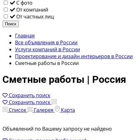
С фото
От компаний
От частных лиц
Поиск
Главная
Все объявления в России
Услуги компаний в России
Проектирование и дизайн интерьеров в России
Сметные работы в России
Сметные работы | Россия
Сохранить поиск
Сохранить поиск
Список
Галерея
Карта
Объявлений по Вашему запросу не найдено