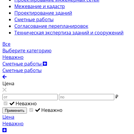
Межевание и кадастр
Проектирование зданий
Сметные работы
Согласование перепланировок
Техническая экспертиза зданий и сооружений
Все
Выберите категорию
Неважно
Сметные работы
Сметные работы
Цена
₽
Неважно
Неважно
Применить
Цена
Неважно