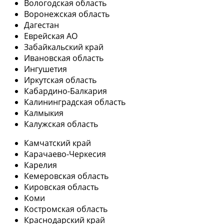
Вологодская область
Воронежская область
Дагестан
Еврейская АО
Забайкальский край
Ивановская область
Ингушетия
Иркутская область
Кабардино-Балкария
Калининградская область
Калмыкия
Калужская область
Камчатский край
Карачаево-Черкесия
Карелия
Кемеровская область
Кировская область
Коми
Костромская область
Краснодарский край