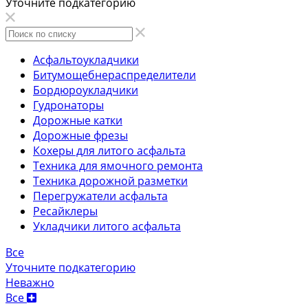
Уточните подкатегорию
Асфальтоукладчики
Битумощебнераспределители
Бордюроукладчики
Гудронаторы
Дорожные катки
Дорожные фрезы
Кохеры для литого асфальта
Техника для ямочного ремонта
Техника дорожной разметки
Перегружатели асфальта
Ресайклеры
Укладчики литого асфальта
Все
Уточните подкатегорию
Неважно
Все