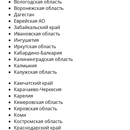
Вологодская область
Воронежская область
Дагестан
Еврейская АО
Забайкальский край
Ивановская область
Ингушетия
Иркутская область
Кабардино-Балкария
Калининградская область
Калмыкия
Калужская область
Камчатский край
Карачаево-Черкесия
Карелия
Кемеровская область
Кировская область
Коми
Костромская область
Краснодарский край