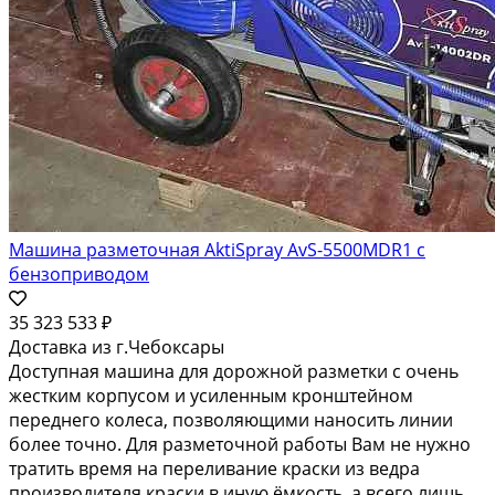
Машина разметочная AktiSpray AvS-5500MDR1 с
бензоприводом
35 323 533 ₽
Доставка из г.Чебоксары
Доступная машина для дорожной разметки с очень
жестким корпусом и усиленным кронштейном
переднего колеса, позволяющими наносить линии
более точно. Для разметочной работы Вам не нужно
тратить время на переливание краски из ведра
производителя краски в иную ёмкость, а всего лишь