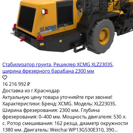
Стабилизатор грунта, Рециклер XCMG XLZ2303S,
ширина фрезерного барабана 2300 мм
16 216 992 ₽
Доставка из г.Краснодар
Актуальную цену товара уточняйте при звонке!
Характеристики: Бренд: XCMG. Модель: XLZ2303S.
Ширина фрезерования: 2300 мм. Глубина
фрезерования: 0–400 мм. Мощность двигателя: 530 л.
с. Ротор смешивания: 162 резца, диаметр окружности
1380 мм. Двигатель: Weichai WP13G530E310, 390...