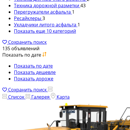
Техника дорожной разметки
43
Перегружатели асфальта
1
Ресайклеры
3
Укладчики литого асфальта
1
Показать еще 10 категорий
Сохранить поиск
135 объявлений
Показать по дате
Показать по дате
Показать дешевле
Показать дороже
Сохранить поиск
Список
Галерея
Карта