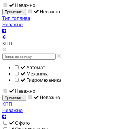
Неважно
Неважно
Применить
Тип топлива
Неважно
КПП
Автомат
Механика
Гидромеханика
Неважно
Неважно
Применить
КПП
Неважно
С фото