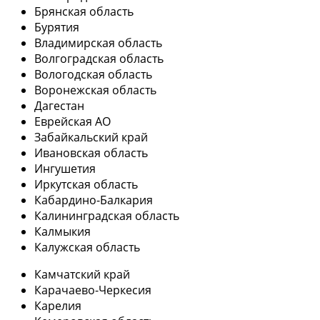
Брянская область
Бурятия
Владимирская область
Волгоградская область
Вологодская область
Воронежская область
Дагестан
Еврейская АО
Забайкальский край
Ивановская область
Ингушетия
Иркутская область
Кабардино-Балкария
Калининградская область
Калмыкия
Калужская область
Камчатский край
Карачаево-Черкесия
Карелия