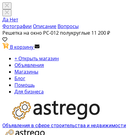
Да
Нет
Фотографии
Описание
Вопросы
Решетка на окно РС-012 полукруглые
11 200 ₽
В корзину
+ Открыть магазин
Объявления
Магазины
Блог
Помощь
Для бизнеса
Объявления в сфере строительства и недвижимости