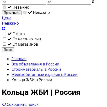
₽
Неважно
Неважно
Применить
Цена
Неважно
С фото
От частных лиц
От магазинов
Поиск
Главная
Все объявления в России
Стройматериалы в России
Железобетонные изделия в России
Кольца ЖБИ в России
Кольца ЖБИ | Россия
Сохранить поиск