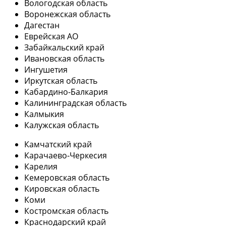
Вологодская область
Воронежская область
Дагестан
Еврейская АО
Забайкальский край
Ивановская область
Ингушетия
Иркутская область
Кабардино-Балкария
Калининградская область
Калмыкия
Калужская область
Камчатский край
Карачаево-Черкесия
Карелия
Кемеровская область
Кировская область
Коми
Костромская область
Краснодарский край