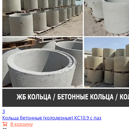
3
Кольца бетонные (колодезные) КС10.9 с паз
В корзину