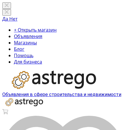
Да
Нет
+ Открыть магазин
Объявления
Магазины
Блог
Помощь
Для бизнеса
Объявления в сфере строительства и недвижимости