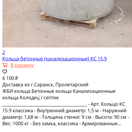
2
Кольца бетонные (канализационные) КС 15.9
В корзину
6 100 ₽
Доставка из г.Саранск, Пролетарский
ЖБИ кольца Бетонные кольца Канализационные
кольца Колодец / септик
_________________________________________ - Арт. Кольцо КС
15.9 классика - Внутренний диаметр: 1,5 м - Наружний
диаметр: 1,68 м - Толщина стенки: 9 см - Высота: 90 см -
Вес: 1000 кг - Без замка, классика - Армированные...