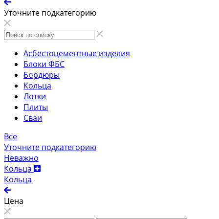
Уточните подкатегорию
Асбестоцементные изделия
Блоки ФБС
Бордюры
Кольца
Лотки
Плиты
Сваи
Все
Уточните подкатегорию
Неважно
Кольца
Кольца
Цена