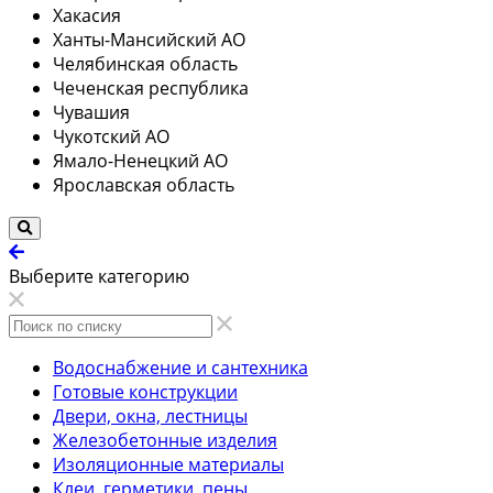
Хакасия
Ханты-Мансийский АО
Челябинская область
Чеченская республика
Чувашия
Чукотский АО
Ямало-Ненецкий АО
Ярославская область
Выберите категорию
Водоснабжение и сантехника
Готовые конструкции
Двери, окна, лестницы
Железобетонные изделия
Изоляционные материалы
Клеи, герметики, пены