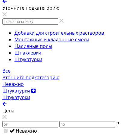
Уточните подкатегорию
Добавки для строительных растворов
Монтажные и кладочные смеси
Наливные полы
Шпаклевки
Штукатурки
Все
Уточните подкатегорию
Неважно
Штукатурки
Штукатурки
Цена
₽
Неважно