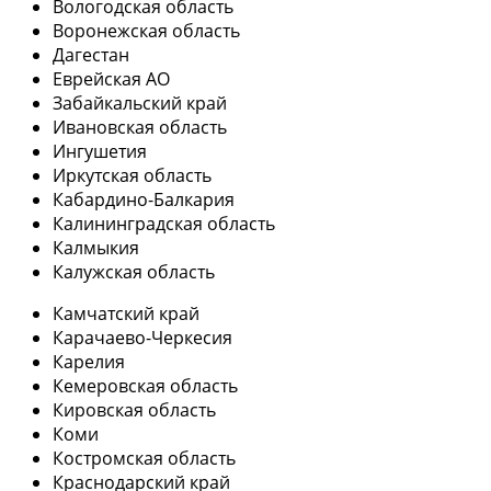
Вологодская область
Воронежская область
Дагестан
Еврейская АО
Забайкальский край
Ивановская область
Ингушетия
Иркутская область
Кабардино-Балкария
Калининградская область
Калмыкия
Калужская область
Камчатский край
Карачаево-Черкесия
Карелия
Кемеровская область
Кировская область
Коми
Костромская область
Краснодарский край