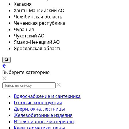
Хакасия
Ханты-Мансийский АО
Челябинская область
Чеченская республика
Чувашия
Чукотский АО
Ямало-Ненецкий АО
Ярославская область
Выберите категорию
Водоснабжение и сантехника
Готовые конструкции
Двери, окна, лестницы
Железобетонные изделия
Изоляционные материалы
Клеи, герметики, пены