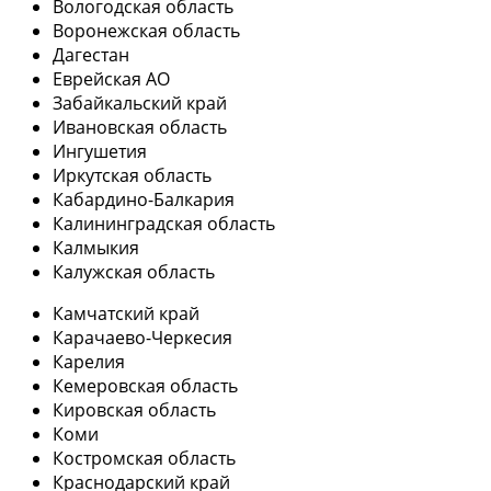
Вологодская область
Воронежская область
Дагестан
Еврейская АО
Забайкальский край
Ивановская область
Ингушетия
Иркутская область
Кабардино-Балкария
Калининградская область
Калмыкия
Калужская область
Камчатский край
Карачаево-Черкесия
Карелия
Кемеровская область
Кировская область
Коми
Костромская область
Краснодарский край