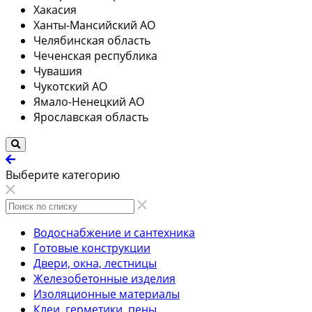
Хакасия
Ханты-Мансийский АО
Челябинская область
Чеченская республика
Чувашия
Чукотский АО
Ямало-Ненецкий АО
Ярославская область
Выберите категорию
Водоснабжение и сантехника
Готовые конструкции
Двери, окна, лестницы
Железобетонные изделия
Изоляционные материалы
Клеи, герметики, пены