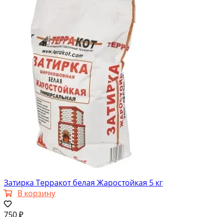
Затирка Терракот белая Жаростойкая 5 кг
В корзину
750 ₽