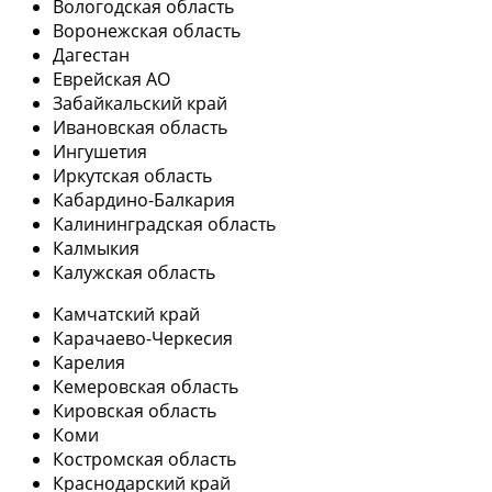
Вологодская область
Воронежская область
Дагестан
Еврейская АО
Забайкальский край
Ивановская область
Ингушетия
Иркутская область
Кабардино-Балкария
Калининградская область
Калмыкия
Калужская область
Камчатский край
Карачаево-Черкесия
Карелия
Кемеровская область
Кировская область
Коми
Костромская область
Краснодарский край