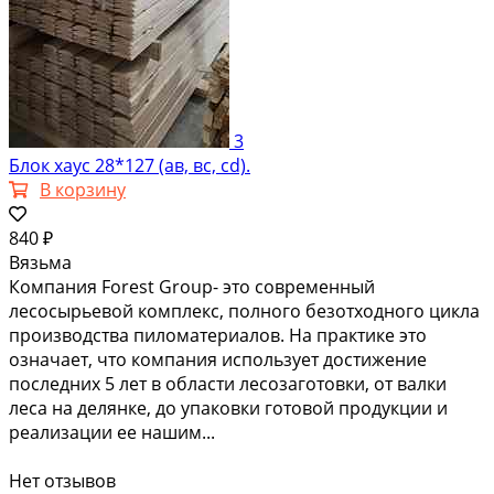
3
Блок хаус 28*127 (ав, вс, cd).
В корзину
840 ₽
Вязьма
Компания Forest Group- это современный
лесосырьевой комплекс, полного безотходного цикла
производства пиломатериалов. На практике это
означает, что компания использует достижение
последних 5 лет в области лесозаготовки, от валки
леса на делянке, до упаковки готовой продукции и
реализации ее нашим...
Нет отзывов