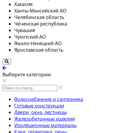
Хакасия
Ханты-Мансийский АО
Челябинская область
Чеченская республика
Чувашия
Чукотский АО
Ямало-Ненецкий АО
Ярославская область
Выберите категорию
Водоснабжение и сантехника
Готовые конструкции
Двери, окна, лестницы
Железобетонные изделия
Изоляционные материалы
Клеи, герметики, пены