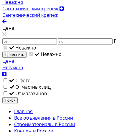
Неважно
Сантехнический крепеж
Сантехнический крепеж
Цена
₽
Неважно
Неважно
Применить
Цена
Неважно
С фото
От частных лиц
От магазинов
Поиск
Главная
Все объявления в России
Стройматериалы в России
Крепеж в России