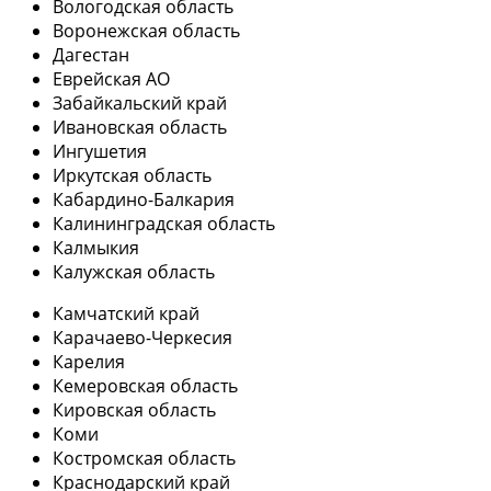
Вологодская область
Воронежская область
Дагестан
Еврейская АО
Забайкальский край
Ивановская область
Ингушетия
Иркутская область
Кабардино-Балкария
Калининградская область
Калмыкия
Калужская область
Камчатский край
Карачаево-Черкесия
Карелия
Кемеровская область
Кировская область
Коми
Костромская область
Краснодарский край