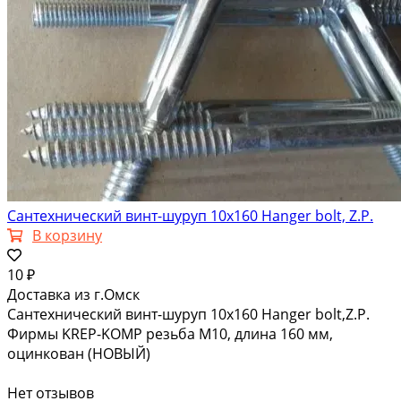
Сантехнический винт-шуруп 10х160 Hanger bolt, Z.P.
В корзину
10 ₽
Доставка из г.Омск
Сантехнический винт-шуруп 10х160 Hanger bolt,Z.P.
Фирмы KREP-KOMP резьба М10, длина 160 мм,
оцинкован (НОВЫЙ)
Нет отзывов