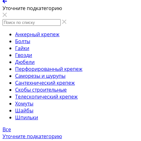
Уточните подкатегорию
Анкерный крепеж
Болты
Гайки
Гвозди
Дюбели
Перфорированный крепеж
Саморезы и шурупы
Сантехнический крепеж
Скобы строительные
Телескопический крепеж
Хомуты
Шайбы
Шпильки
Все
Уточните подкатегорию