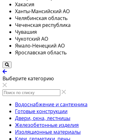
Хакасия
Ханты-Мансийский АО
Челябинская область
Чеченская республика
Чувашия
Чукотский АО
Ямало-Ненецкий АО
Ярославская область
Выберите категорию
Водоснабжение и сантехника
Готовые конструкции
Двери, окна, лестницы
Железобетонные изделия
Изоляционные материалы
Клеи, герметики, пены