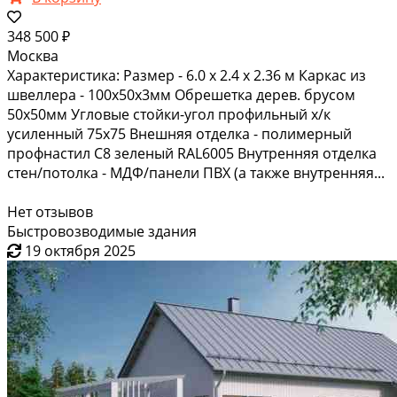
348 500 ₽
Москва
Характеристика: Размер - 6.0 х 2.4 х 2.36 м Каркас из
швеллера - 100х50х3мм Обрешетка дерев. брусом
50х50мм Угловые стойки-угол профильный х/к
усиленный 75х75 Внешняя отделка - полимерный
профнастил С8 зеленый RAL6005 Внутренняя отделка
стен/потолка - МДФ/панели ПВХ (а также внутренняя...
Нет отзывов
Быстровозводимые здания
19 октября 2025