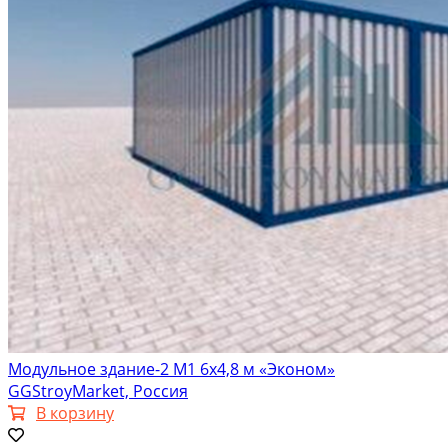
Модульное здание-2 М1 6х4,8 м «Эконом»
GGStroyMarket, Россия
В корзину