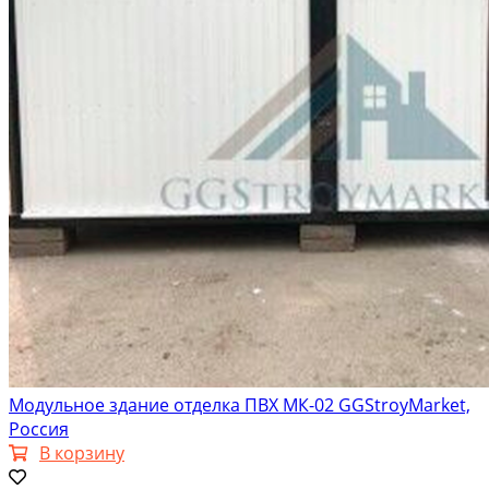
Модульное здание отделка ПВХ МК-02 GGStroyMarket,
Россия
В корзину