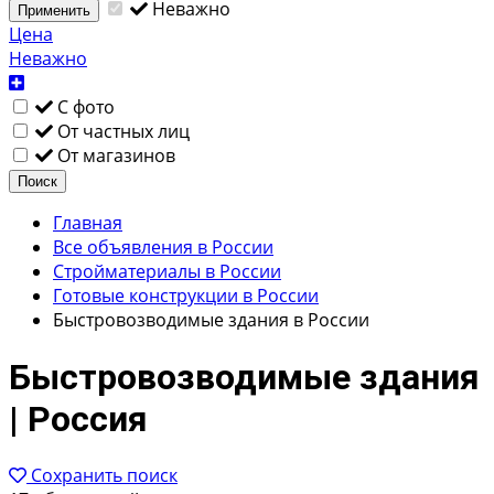
Неважно
Применить
Цена
Неважно
С фото
От частных лиц
От магазинов
Поиск
Главная
Все объявления в России
Стройматериалы в России
Готовые конструкции в России
Быстровозводимые здания в России
Быстровозводимые здания
| Россия
Сохранить поиск