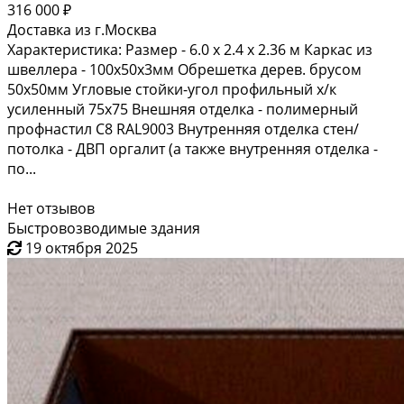
316 000 ₽
Доставка из г.Москва
Характеристика: Размер - 6.0 х 2.4 х 2.36 м Каркас из
швеллера - 100х50х3мм Обрешетка дерев. брусом
50х50мм Угловые стойки-угол профильный х/к
усиленный 75х75 Внешняя отделка - полимерный
профнастил С8 RAL9003 Внутренняя отделка стен/
потолка - ДВП оргалит (а также внутренняя отделка -
по...
Нет отзывов
Быстровозводимые здания
19 октября 2025