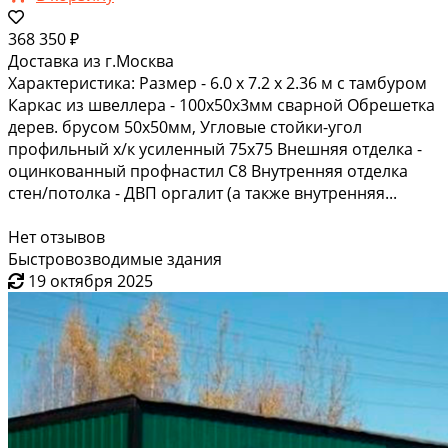
368 350 ₽
Доставка из г.Москва
Характеристика: Размер - 6.0 х 7.2 х 2.36 м с тамбуром
Каркас из швеллера - 100х50х3мм сварной Обрешетка
дерев. брусом 50х50мм, Угловые стойки-угол
профильный х/к усиленный 75х75 Внешняя отделка -
оцинкованный профнастил С8 Внутренняя отделка
стен/потолка - ДВП оргалит (а также внутренняя...
Нет отзывов
Быстровозводимые здания
19 октября 2025