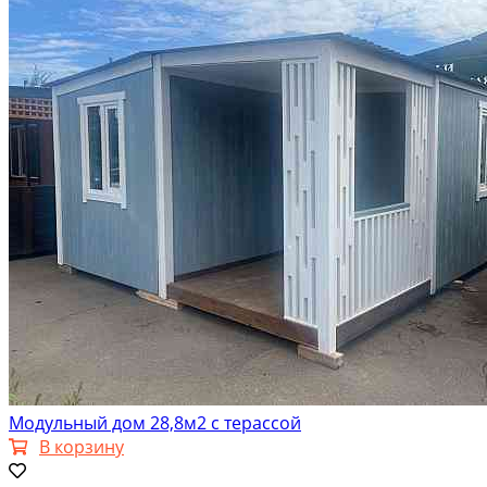
Модульный дом 28,8м2 с терассой
В корзину