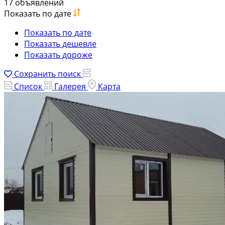
17 объявлений
Показать по дате
Показать по дате
Показать дешевле
Показать дороже
Сохранить поиск
Список
Галерея
Карта