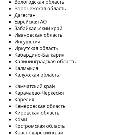
Вологодская область
Воронежская область
Дагестан
Еврейская АО
Забайкальский край
Ивановская область
Ингушетия
Иркутская область
Кабардино-Балкария
Калининградская область
Калмыкия
Калужская область
Камчатский край
Карачаево-Черкесия
Карелия
Кемеровская область
Кировская область
Коми
Костромская область
Краснодарский край