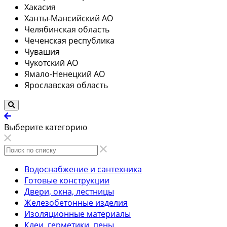
Хакасия
Ханты-Мансийский АО
Челябинская область
Чеченская республика
Чувашия
Чукотский АО
Ямало-Ненецкий АО
Ярославская область
Выберите категорию
Водоснабжение и сантехника
Готовые конструкции
Двери, окна, лестницы
Железобетонные изделия
Изоляционные материалы
Клеи, герметики, пены