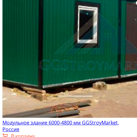
Модульное здание 6000-4800 мм GGStroyMarket,
Россия
В корзину