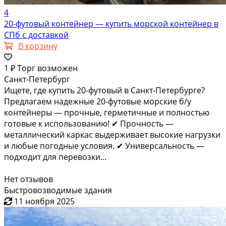
4
20-футовый контейнер — купить морской контейнер в
СПб с доставкой
В корзину
1 ₽
Торг возможен
Санкт-Петербург
Ищете, где купить 20-футовый в Санкт-Петербурге?
Предлагаем надежные 20-футовые морские б/у
контейнеры — прочные, герметичные и полностью
готовые к использованию! ✔ Прочность —
металлический каркас выдерживает высокие нагрузки
и любые погодные условия. ✔ Универсальность —
подходит для перевозки...
Нет отзывов
Быстровозводимые здания
11 ноября 2025