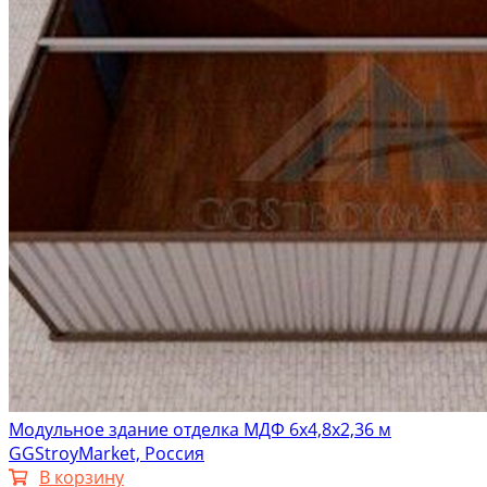
Модульное здание отделка МДФ 6х4,8х2,36 м
GGStroyMarket, Россия
В корзину