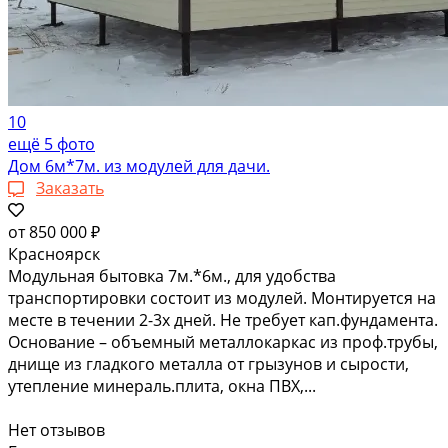
10
ещё 5 фото
Дом 6м*7м. из модулей для дачи.
Заказать
от
850 000 ₽
Красноярск
Модульная бытовка 7м.*6м., для удобства
транспортировки состоит из модулей. Монтируется на
месте в течении 2-3х дней. Не требует кап.фундамента.
Основание – объемный металлокаркас из проф.трубы,
днище из гладкого металла от грызунов и сырости,
утепление минераль.плита, окна ПВХ,...
Нет отзывов