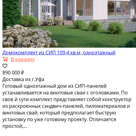
Домокомплект из СИП 109,4 кв.м, одноэтажный
В корзину
890 000 ₽
Доставка из г.Уфа
Готовый одноэтажный дом из СИП-панелей
устанавливается на винтовые сваи с оголовками. По
свое й сути комплект представляет собой конструктор
из раскроенных сэндвич-панелей, пиломатериалов и
винтовых свай, который предполагает быструю
установку по уже готовому проекту. Отличается
простой,...