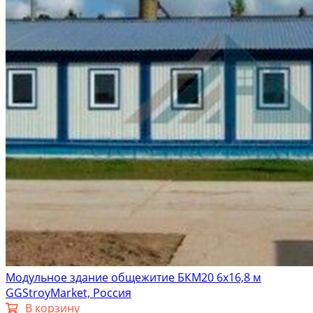
Модульное здание общежитие БКМ20 6х16,8 м
GGStroyMarket, Россия
В корзину