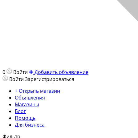
0
Войти
Добавить объявление
Войти
Зарегистрироваться
+ Открыть магазин
Объявления
Магазины
Блог
Помощь
Для бизнеса
Фильтр