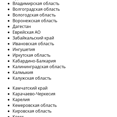
Владимирская область
Волгоградская область
Вологодская область
Воронежская область
Дагестан
Еврейская АО
Забайкальский край
Ивановская область
Ингушетия
Иркутская область
Кабардино-Балкария
Калининградская область
Калмыкия
Калужская область
Камчатский край
Карачаево-Черкесия
Карелия
Кемеровская область
Кировская область
Коми