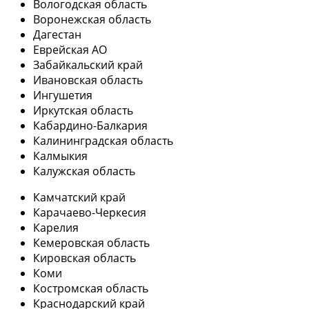
Вологодская область
Воронежская область
Дагестан
Еврейская АО
Забайкальский край
Ивановская область
Ингушетия
Иркутская область
Кабардино-Балкария
Калининградская область
Калмыкия
Калужская область
Камчатский край
Карачаево-Черкесия
Карелия
Кемеровская область
Кировская область
Коми
Костромская область
Краснодарский край