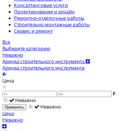
Консалтинговые услуги
Проектирование и дизайн
Ремонтно-отделочные работы
Строительно-монтажные работы
Сервис и ремонт
Все
Выберите категорию
Неважно
Аренда строительного инструмента
Аренда строительного инструмента
Цена
₽
Неважно
Неважно
Применить
Цена
Неважно