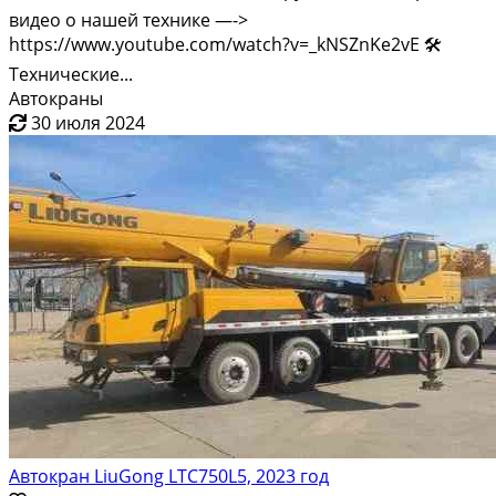
видео о нашей технике —->
https://www.youtube.com/watch?v=_kNSZnKe2vE 🛠️
Технические...
Автокраны
30 июля 2024
Автокран LiuGong LTC750L5, 2023 год