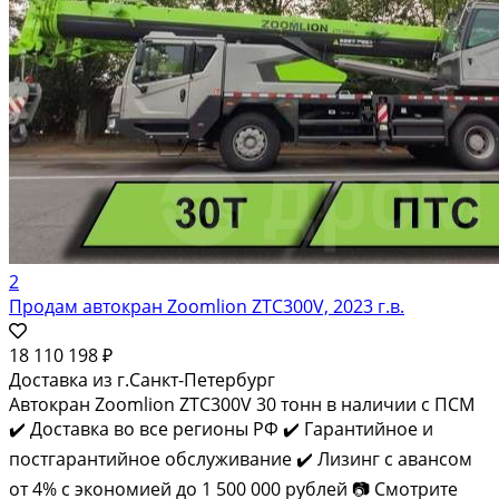
2
Продам автокран Zoomlion ZTC300V, 2023 г.в.
18 110 198 ₽
Доставка из г.Санкт-Петербург
Автокран Zoomlion ZTC300V 30 тонн в наличии с ПСМ
✔️ Доставка во все регионы РФ ✔️ Гарантийное и
постгарантийное обслуживание ✔️ Лизинг с авансом
от 4% с экономией до 1 500 000 рублей 📷 Смотрите