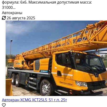
формула: 6х6. Максимальная допустимая масса:
31000...
Автокраны
26 августа 2025
Автокран XCMG XCT25L5_S1 г.п. 25т