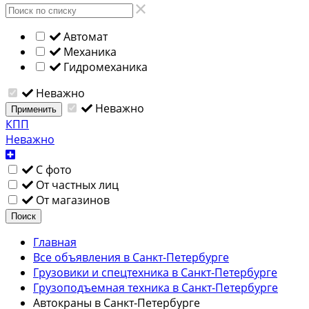
Автомат
Механика
Гидромеханика
Неважно
Неважно
Применить
КПП
Неважно
С фото
От частных лиц
От магазинов
Поиск
Главная
Все объявления в Санкт-Петербурге
Грузовики и спецтехника в Санкт-Петербурге
Грузоподъемная техника в Санкт-Петербурге
Автокраны в Санкт-Петербурге