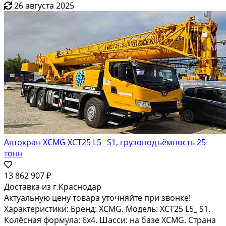
26 августа 2025
Автокран XCMG XCT25 L5_ S1, грузоподъёмность 25
тонн
13 862 907 ₽
Доставка из г.Краснодар
Актуальную цену товара уточняйте при звонке!
Характеристики: Бренд: XCMG. Модель: XCT25 L5_ S1.
Колёсная формула: 6х4. Шасси: на базе XCMG. Страна