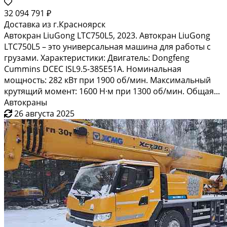
32 094 791 ₽
Доставка из г.Красноярск
Автокран LiuGong LTC750L5, 2023. Автокран LiuGong
LTC750L5 – это универсальная машина для работы с
грузами. Характеристики: Двигатель: Dongfeng
Cummins DCEC ISL9.5-385E51A. Номинальная
мощность: 282 кВт при 1900 об/мин. Максимальный
крутящий момент: 1600 Н·м при 1300 об/мин. Общая...
Автокраны
26 августа 2025