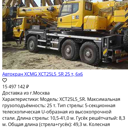
Автокран XCMG XCT25L5_SR 25 т, 6x6
15 497 142 ₽
Доставка из г.Москва
Характеристики: Модель: XCT25L5_SR. Максимальная
грузоподъёмность: 25 т. Тип стрелы: 5-секционная
телескопическая U-образная из высокопрочной
стали. Длина стрелы: 10,5-41,0 м. Гусёк решётчатый: 8,3
м. Общая длина (стрела+гусёк): 49,3 м. Колесная