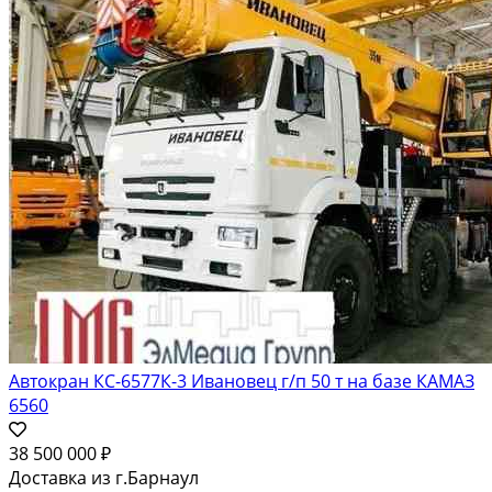
Автокран КС-6577К-3 Ивановец г/п 50 т на базе КАМАЗ
6560
38 500 000 ₽
Доставка из г.Барнаул