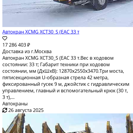
Автокран XCMG XCT30_S (EAC 33 т
17 286 403 ₽
Доставка из г.Москва
Автокран XCMG XCT30_S (EAC 33 т.Вес в ходовом
состоянии: 33 т; Габарит техники при ходовом
состоянии, мм (ДхШхВ): 12870х2550х3470.Три моста,
пятисекционная U-образная стрела 42 метра,
фиксированный гусек 9 м, джойстик с гидравлическим
управлением, главный и вспомогательный крюк (30 т,
3 т),...
Автокраны
26 августа 2025