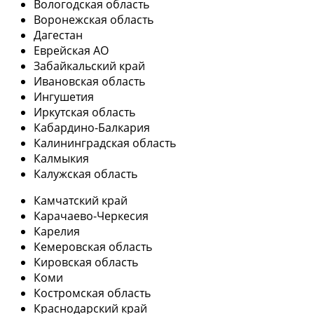
Вологодская область
Воронежская область
Дагестан
Еврейская АО
Забайкальский край
Ивановская область
Ингушетия
Иркутская область
Кабардино-Балкария
Калининградская область
Калмыкия
Калужская область
Камчатский край
Карачаево-Черкесия
Карелия
Кемеровская область
Кировская область
Коми
Костромская область
Краснодарский край