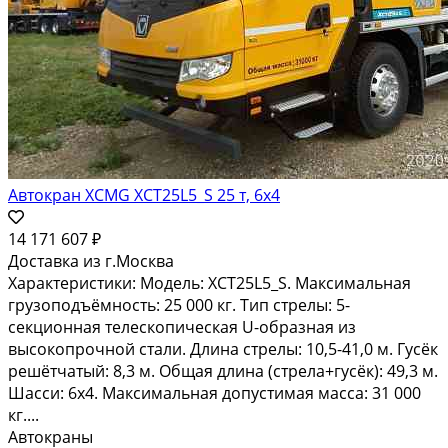
Автокран XCMG XCT25L5_S 25 т, 6x4
14 171 607 ₽
Доставка из г.Москва
Характеристики: Модель: XCT25L5_S. Максимальная
грузоподъёмность: 25 000 кг. Тип стрелы: 5-
секционная телескопическая U-образная из
высокопрочной стали. Длина стрелы: 10,5-41,0 м. Гусёк
решётчатый: 8,3 м. Общая длина (стрела+гусёк): 49,3 м.
Шасси: 6х4. Максимальная допустимая масса: 31 000
кг....
Автокраны