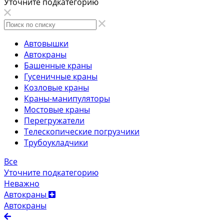
Уточните подкатегорию
Автовышки
Автокраны
Башенные краны
Гусеничные краны
Козловые краны
Краны-манипуляторы
Мостовые краны
Перегружатели
Телескопические погрузчики
Трубоукладчики
Все
Уточните подкатегорию
Неважно
Автокраны
Автокраны