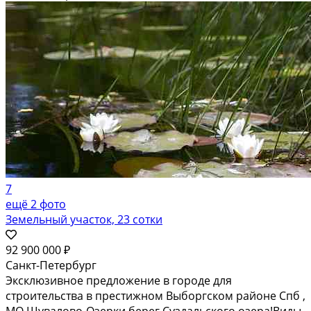
7
ещё 2 фото
Земельный участок, 23 сотки
92 900 000 ₽
Санкт-Петербург
Эксклюзивное предложение в городе для
строительства в престижном Выборгском районе Спб ,