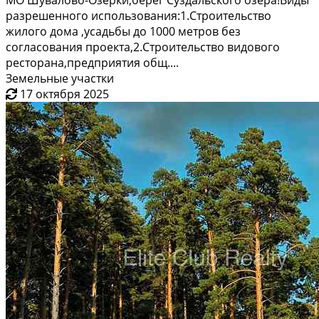
МО Шувалово-Озерки,берег Суздальского озера!Виды
разрешенного использования:1.Строительство
жилого дома ,усадьбы до 1000 метров без
согласования проекта,2.Строительство видового
ресторана,предприятия общ....
Земельные участки
17 октября 2025