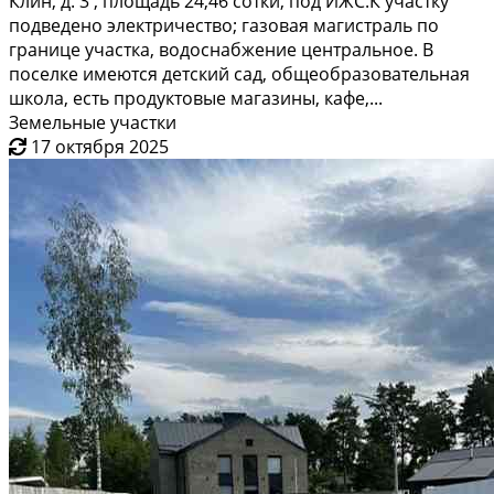
Клин, д. 3 , площадь 24,46 сотки, под ИЖС.К участку
подведено электричество; газовая магистраль по
границе участка, водоснабжение центральное. В
поселке имеются детский сад, общеобразовательная
школа, есть продуктовые магазины, кафе,...
Земельные участки
17 октября 2025