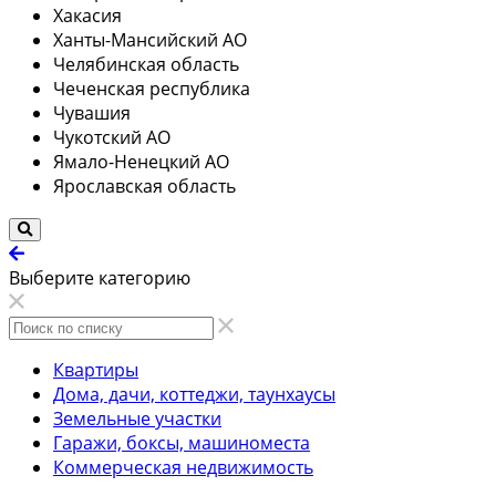
Хакасия
Ханты-Мансийский АО
Челябинская область
Чеченская республика
Чувашия
Чукотский АО
Ямало-Ненецкий АО
Ярославская область
Выберите категорию
Квартиры
Дома, дачи, коттеджи, таунхаусы
Земельные участки
Гаражи, боксы, машиноместа
Коммерческая недвижимость