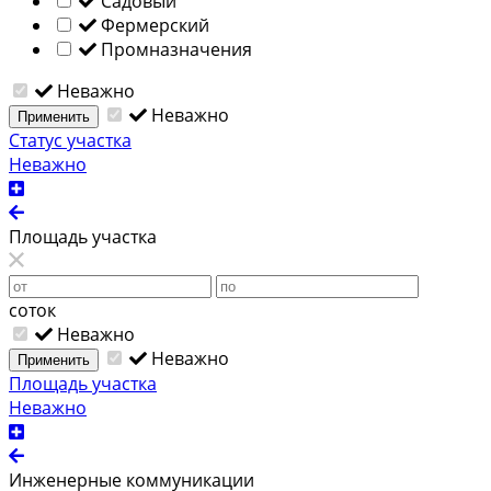
Садовый
Фермерский
Промназначения
Неважно
Неважно
Применить
Статус участка
Неважно
Площадь участка
соток
Неважно
Неважно
Применить
Площадь участка
Неважно
Инженерные коммуникации