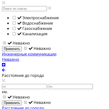
Электроснабжение
Водоснабжение
Газоснабжение
Канализация
Неважно
Неважно
Применить
Инженерные коммуникации
Неважно
Расстояние до города
км.
Неважно
Неважно
Применить
Расстояние до города