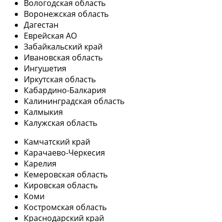
Вологодская область
Воронежская область
Дагестан
Еврейская АО
Забайкальский край
Ивановская область
Ингушетия
Иркутская область
Кабардино-Балкария
Калининградская область
Калмыкия
Калужская область
Камчатский край
Карачаево-Черкесия
Карелия
Кемеровская область
Кировская область
Коми
Костромская область
Краснодарский край