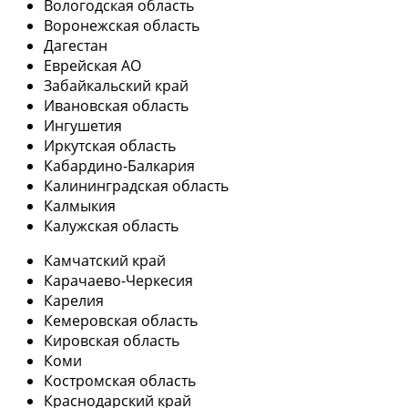
Вологодская область
Воронежская область
Дагестан
Еврейская АО
Забайкальский край
Ивановская область
Ингушетия
Иркутская область
Кабардино-Балкария
Калининградская область
Калмыкия
Калужская область
Камчатский край
Карачаево-Черкесия
Карелия
Кемеровская область
Кировская область
Коми
Костромская область
Краснодарский край