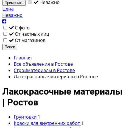
Неважно
Применить
Цена
Неважно
С фото
От частных лиц
От магазинов
Поиск
Главная
Все объявления в Ростове
Стройматериалы в Ростове
Лакокрасочные материалы в Ростове
Лакокрасочные материалы
| Ростов
Грунтовки
1
Краски для внутренних работ
1