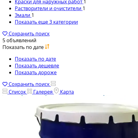
Краски для наружных работ
1
Растворители и очистители
1
Эмали
1
Показать еще 3 категории
Сохранить поиск
5 объявлений
Показать по дате
Показать по дате
Показать дешевле
Показать дороже
Сохранить поиск
Список
Галерея
Карта