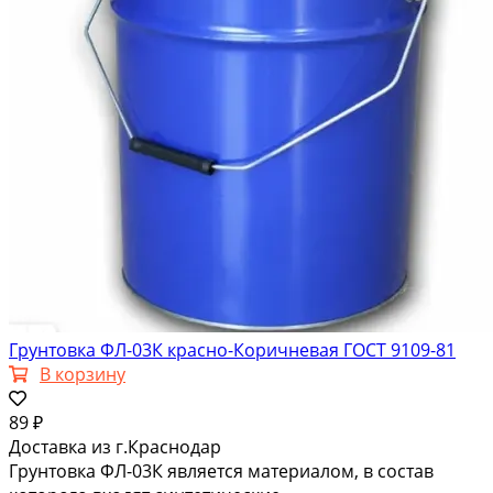
Грунтовка ФЛ-03К красно-Коричневая ГОСТ 9109-81
В корзину
89 ₽
Доставка из г.Краснодар
Грунтовка ФЛ-03К является материалом, в состав