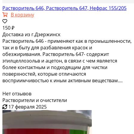
Растворитель 646, Растворитель 647, Нефрас 155/205
В корзину
150 ₽
Доставка из г.Дзержинск
Растворитель 646 - применяют как в промышленности,
так и в быту для разбавления красок и
обезжиривания. Растворитель 647- содержит
этилцеллозольв и ацетон, в связи с чем является
более контактным и подходящим для чистки
поверхностей, которые отличаются
восприимчивостью к иным активным веществам....
Нет отзывов
Растворители и очистители
17 февраля 2025