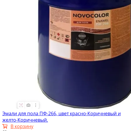
Эмали для пола ПФ-266, цвет красно-Коричневый и
желто-Коричневый.
В корзину