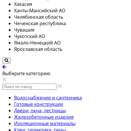
Хакасия
Ханты-Мансийский АО
Челябинская область
Чеченская республика
Чувашия
Чукотский АО
Ямало-Ненецкий АО
Ярославская область
Выберите категорию
Водоснабжение и сантехника
Готовые конструкции
Двери, окна, лестницы
Железобетонные изделия
Изоляционные материалы
Клеи, герметики, пены