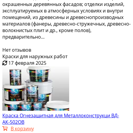
окрашенных деревянных фасадов; отделки изделий,
эксплуатируемых в атмосферных условиях и внутри
помещений, из древесины и древеснопроизводных
материалов (фанеры, древесно-стружечных, древесно-
волокнистых плит и др., кроме полов),
предварительно...
Нет отзывов
Краски для наружных работ
17 февраля 2025
Краска Огнезащитная для Металлоконструкци ВД-
АК-502ОВ
В корзину