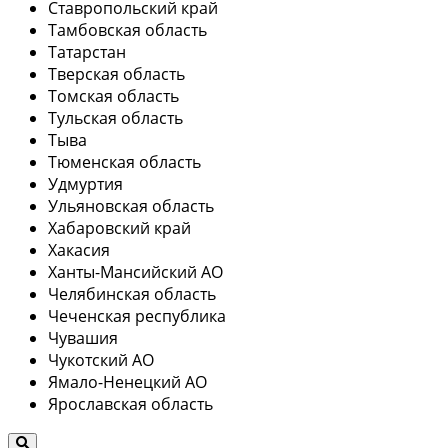
Ставропольский край
Тамбовская область
Татарстан
Тверская область
Томская область
Тульская область
Тыва
Тюменская область
Удмуртия
Ульяновская область
Хабаровский край
Хакасия
Ханты-Мансийский АО
Челябинская область
Чеченская республика
Чувашия
Чукотский АО
Ямало-Ненецкий АО
Ярославская область