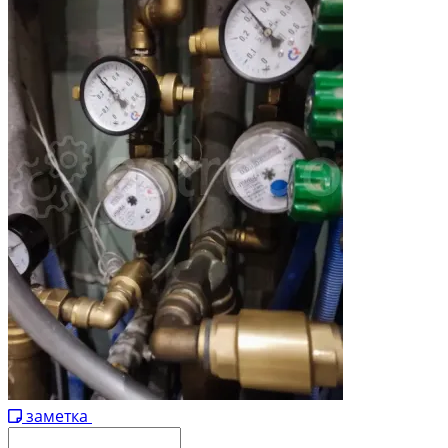
заметка