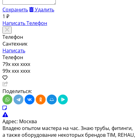
Сохранить
Удалить
1 ₽
Написать
Телефон
Телефон
Сантехник
Написать
Телефон
79x xxx xxxx
99x xxx xxxx
Поделиться:
Адрес:
Москва
Владею опытом мастера на час. Знаю трубы, фитинги,
а также оборудование некоторых брендов TIM, REHAU,