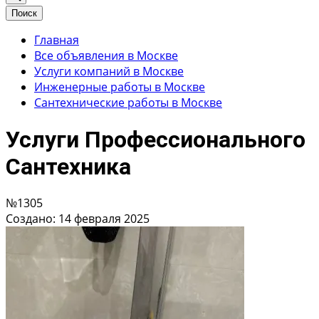
Поиск
Главная
Все объявления в Москве
Услуги компаний в Москве
Инженерные работы в Москве
Сантехнические работы в Москве
Услуги Профессионального
Сантехника
№1305
Создано: 14 февраля 2025